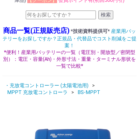
庫品)
【クーポン】
会員ポイント有(初回500円引)
検索
商品一覧(正規販売店)
*技術資料提供可*
産業用バッ
テリーをお探しですか？正規品・代替品でコスト削減をご提
案！
*便利！産業用バッテリーの一覧（電圧別・開放型／密閉型
別）：電圧・容量(Ah)・外形寸法・重量・ターミナル形状を
一覧で比較*
・充放電コントローラー (太陽電池用)
MPPT 充放電コントローラ
BS-MPPT