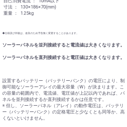
自己消費電流 ： 10mA以下
寸法 ： 130×186×70(mm)
重量 ： 1.25kg
◆仕様及び外観は、改良のため予告無く変更することがあります。
ソーラーパネルを並列接続すると電流値は大きくなります。
ソーラーパネルを直列接続すると電圧値は大きくなります。
設置するバッテリー（バッテリーバンク）の電圧により、制
御可能なソーラーアレイの最大容量（W）が決まります。こ
の容量の範囲内で、電流値、電圧値が上記以内であれば、パ
ネルを並列接続するか直列接続するかは任意です。
※ 但し、ソーラーパネル（アレイ）の動作電圧は、バッテリ
ー（バッテリーバンク）の定格電圧と少なくとも同等か、高
くないといけません。