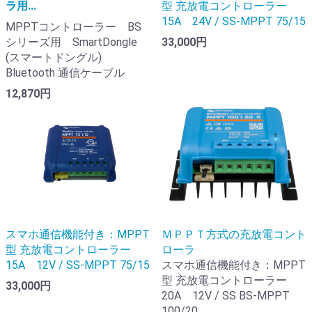
ラ用...
型 充放電コントローラー
15A 24V / SS-MPPT 75/15
MPPTコントローラー BS
シリーズ用 SmartDongle
33,000円
(スマートドングル)
Bluetooth 通信ケーブル
12,870円
スマホ通信機能付き：MPPT
ＭＰＰＴ方式の充放電コント
型 充放電コントローラー
ローラ
15A 12V / SS-MPPT 75/15
スマホ通信機能付き：MPPT
型 充放電コントローラー
33,000円
20A 12V / SS BS-MPPT
100/20