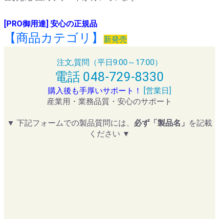
[PRO御用達] 安心の正規品
【商品カテゴリ】
新発売
注文,質問（平日9:00～17:00）
電話 048-729-8330
購入後も手厚いサポート！
[営業日]
産業用・業務品質・安心のサポート
▼ 下記フォームでの製品質問には、
必ず「製品名」
を記載
ください ▼