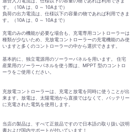
適合入力電流は、仕様以下の容量の物であれば利用できま
す。（10A は、0 ～ 10Aまで）
負荷の出力電流は、仕様以下の容量の物であれば利用できま
す。（10A は、0 ～ 10Aまで）
充電のみの機能が必要な場合も、充電専用コントローラーは
種類が少ないため、充放電コントローラーの充電機能のみ使
いますと多くのコントローラーの中から選択できます。
基本的に、独立電源用のソーラーパネルを用います。 住宅
産業用のソーラーパネルを使う際は、MPPT 型のコントロ
ーラをご使用ください。
充放電コントローラーは、充電と放電を同時に使うことが出
来ます。放電は、太陽電池から直接ではなくて、バッテリー
に充電された電気を使用します。
当店の製品は、すべて正規品ですので日本語の取り扱い説明
書および国内サポートが付いています！