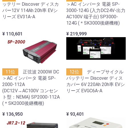
ッテリー Discover ディスカ
＞AC インバータ 電菱 SP-
バー12V 114Ah 20h率 EVシ
3000-124G (入力DC24V-出力
リーズ EV31A-A
AC100V 端子台) SP3000-
124G (＊SK3000後継機種)
¥ 110,601
¥ 219,999
11位
正弦波 2000W DC
12位
ディープサイクル
＞AC インバータ 電菱 SP-
バッテリー Discover ディス
2000-112A
カバー 6V 220Ah 20h率 EVシ
(DC12V→AC100V コンセン
リーズ EVGC6A-A
ト型：NEMA) SP2000-112A
(＊SK2000後継機種)
¥ 136,950
¥ 93,401