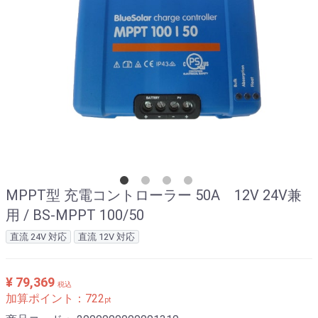
MPPT型 充電コントローラー 50A 12V 24V兼
用 / BS-MPPT 100/50
直流 24V 対応
直流 12V 対応
¥ 79,369
税込
加算ポイント：
722
pt