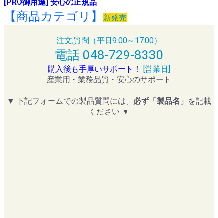
[PRO御用達] 安心の正規品
【商品カテゴリ】
新発売
注文,質問（平日9:00～17:00）
電話 048-729-8330
購入後も手厚いサポート！
[営業日]
産業用・業務品質・安心のサポート
▼ 下記フォームでの製品質問には、
必ず「製品名」
を記載
ください ▼