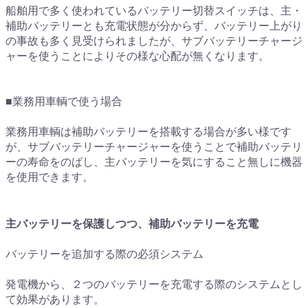
船舶用で多く使われているバッテリー切替スイッチは、主・
補助バッテリーとも充電状態が分からず、バッテリー上がり
の事故も多く見受けられましたが、サブバッテリーチャージ
ャーを使うことによりその様な心配が無くなります。
■業務用車輌で使う場合
業務用車輌は補助バッテリーを搭載する場合が多い様です
が、サブバッテリーチャージャーを使うことで補助バッテリ
ーの寿命をのばし、主バッテリーを気にすること無しに機器
を使用できます。
主バッテリーを保護しつつ、補助バッテリーを充電
バッテリーを追加する際の必須システム
発電機から、２つのバッテリーを充電する際のシステムとし
て効果があります。