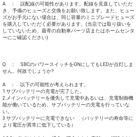
A ： 誤配線の可能性があります。配線を見直していただ
き、予備のヒューズと交換をお願い致します。また、ヒュー
ズがお手元にない場合は、同じ容量のミニブレードヒューズ
を購入していただく必要があります。(当店では取り扱いを
していないため、最寄の自動車パーツ店またはホームセンタ
ーにご確認ください)
Q ： SBCのパワースイッチをONにしてもLEDが点灯しま
せん。何故でしょうか?
A ： 以下の可能性が考えられます。
1.サブバッテリーの充電が完了した。
2.メインバッテリーを優先して充電中あるいは、充電制御機
能が働いているため、サブバッテリーの充電を行っていな
い。
3.サブバッテリーに充電できない （バッテリーの寿命等に
より電圧が異常に低下している）