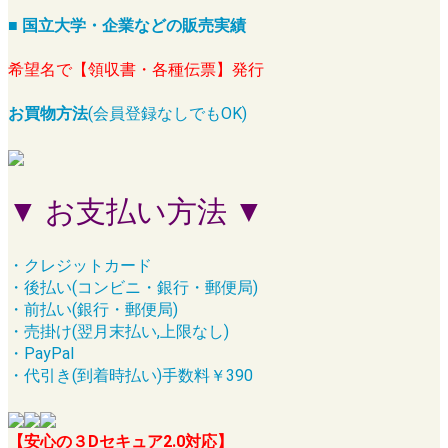
■ 国立大学・企業などの販売実績
希望名で【領収書・各種伝票】発行
お買物方法
(会員登録なしでもOK)
▼ お支払い方法 ▼
・クレジットカード
・後払い(コンビニ・銀行・郵便局)
・前払い(銀行・郵便局)
・売掛け(翌月末払い,上限なし)
・PayPal
・代引き(到着時払い)手数料￥390
【安心の３Dセキュア2.0対応】