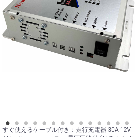
すぐ使えるケーブル付き：走行充電器 30A 12V