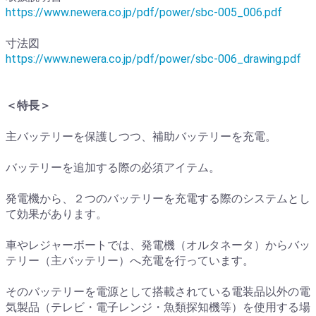
https://www.newera.co.jp/pdf/power/sbc-005_006.pdf
寸法図
https://www.newera.co.jp/pdf/power/sbc-006_drawing.pdf
＜特長＞
主バッテリーを保護しつつ、補助バッテリーを充電。
バッテリーを追加する際の必須アイテム。
発電機から、２つのバッテリーを充電する際のシステムとし
て効果があります。
車やレジャーボートでは、発電機（オルタネータ）からバッ
テリー（主バッテリー）へ充電を行っています。
そのバッテリーを電源として搭載されている電装品以外の電
気製品（テレビ・電子レンジ・魚類探知機等）を使用する場