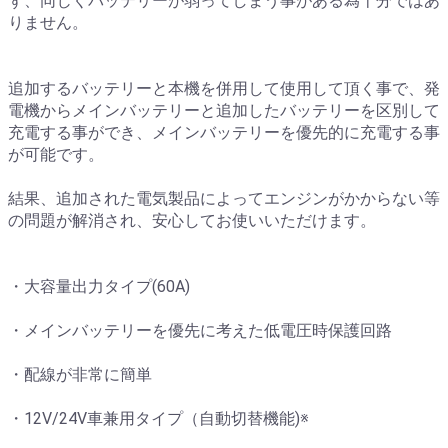
ず、同じくバッテリーが弱ってしまう事がある為十分ではあ
りません。
追加するバッテリーと本機を併用して使用して頂く事で、発
電機からメインバッテリーと追加したバッテリーを区別して
充電する事ができ、メインバッテリーを優先的に充電する事
が可能です。
結果、追加された電気製品によってエンジンがかからない等
の問題が解消され、安心してお使いいただけます。
・大容量出力タイプ(60A)
・メインバッテリーを優先に考えた低電圧時保護回路
・配線が非常に簡単
・12V/24V車兼用タイプ（自動切替機能)※