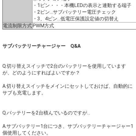
・1ピン・・・本機LEDの表示と連動する端子
・2ピン…サブバッテリー電圧チェック
・3、4ピン…低電圧保護設定値の切替え
電流制限方式
PWM方式
サブバッテリーチャージャー Q&A
Q.切り替えスイッチで2台のバッテリーを使用しています
が、どのようにすればよいですか？
A.切り替えスイッチをメインにセットしておけば、自動的に
サブも充電します。
Q.バッテリーを2台積んでいるのですが…
A.サブバッテリー1台につき、サブバッテリーチャージャー1
個使用してください。