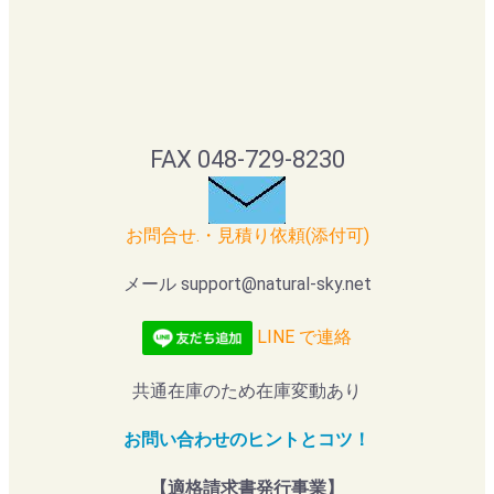
FAX 048-729-8230
お問合せ.・見積り依頼(添付可)
メール support@natural-sky.net
LINE で連絡
共通在庫のため在庫変動あり
お問い合わせのヒントとコツ！
【適格請求書発行事業】