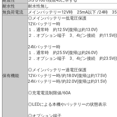
耐震性
JIS D1601段階45に準ずる
耐水性
耐水性無し
無負荷電流
メインバッテリー12V時 25mA以下 /24時 3
◎メインバッテリー低電圧保護
12Vバッテリー時
１．通常時 約12.5V(復帰は約13.0V)
２．オプション端子 3、4ピン接続 約11.5V(復
24Vバッテリー時
１．通常時 約25.5V(復帰は約26.0V)
２．オプション端子 3、4ピン接続 約23.5V(復
◎メインバッテリー過電圧保護
保有機能
12Vバッテリー時/約18.0V(復帰は約17.5V)
24Vバッテリー時/約32.0V(復帰は約31.5V)
◎充電電流制限値/60A
◎LEDによる本機やバッテリーの状態表示
◎オプション端子