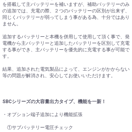
を搭載して主バッテリーを補いますが、補助バッテリーのみ
の追加では、充電の際、２つのバッテリーの区別が出来ず、
同じくバッテリーが弱ってしまう事がある為、十分ではあり
ません。
追加するバッテリーと本機を併用して使用して頂く事で、発
電機から主バッテリーと追加したバッテリーを区別して充電
する事ができ、主バッテリーを優先的に充電する事が可能で
す。
結果、追加された電気製品によって、エンジンがかからない
等の問題が解消され、安心してお使いいただけます。
SBCシリーズの大容量出力タイプ、機能を一新！
・オプション端子追加により機能拡張
①サブバッテリー電圧チェック