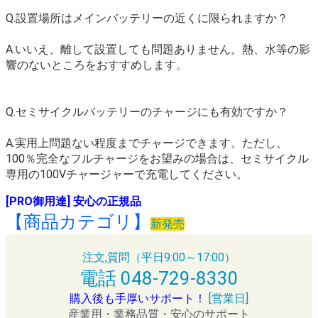
Q.設置場所はメインバッテリーの近くに限られますか？
A.いいえ、離して設置しても問題ありません。熱、水等の影
響のないところをおすすめします。
Q.セミサイクルバッテリーのチャージにも有効ですか？
A.実用上問題ない程度までチャージできます。ただし、
100％完全なフルチャージをお望みの場合は、セミサイクル
専用の100Vチャージャーで充電してください。
[PRO御用達] 安心の正規品
【商品カテゴリ】
新発売
注文,質問（平日9:00～17:00）
電話 048-729-8330
購入後も手厚いサポート！
[営業日]
産業用・業務品質・安心のサポート