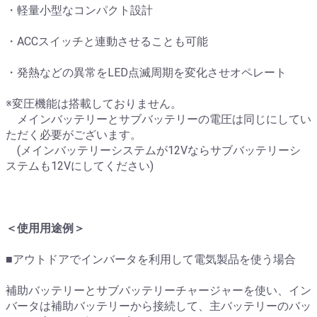
・軽量小型なコンパクト設計
・ACCスイッチと連動させることも可能
・発熱などの異常をLED点滅周期を変化させオペレート
※変圧機能は搭載しておりません。
メインバッテリーとサブバッテリーの電圧は同じにしてい
ただく必要がございます。
(メインバッテリーシステムが12Vならサブバッテリーシ
ステムも12Vにしてください)
＜使用用途例＞
■アウトドアでインバータを利用して電気製品を使う場合
補助バッテリーとサブバッテリーチャージャーを使い、イン
バータは補助バッテリーから接続して、主バッテリーのバッ