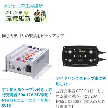
さいたま商工会議所
同じカテゴリの製品をピックアップ
アイドリングストップ車に対
応した...
すぐ使えるケーブル付き：走
走行充電器 CTEK（鉛・リチ
行充電器 30A 12V 24V兼用 /
ウム電池対応）12V 20A
NewEra ニューエラー SBC-
IP65 / D250SE【本店のみで
001B
限定販売】