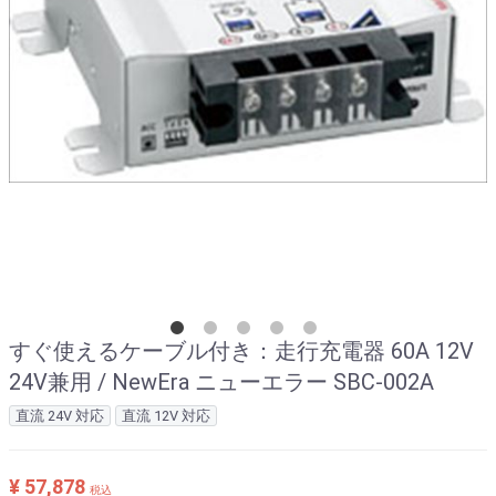
すぐ使えるケーブル付き：走行充電器 60A 12V
24V兼用 / NewEra ニューエラー SBC-002A
直流 24V 対応
直流 12V 対応
¥ 57,878
税込