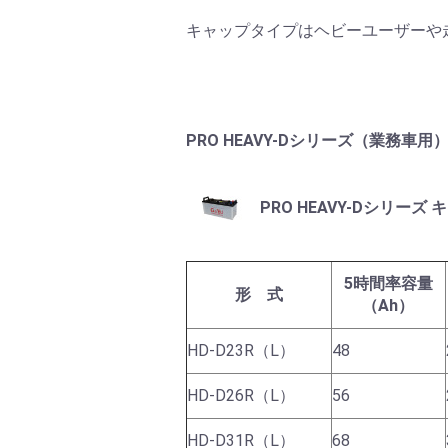
キャップタイプはヘビーユーザーや
PRO HEAVY-Dシリーズ（業務車用
PRO HEAVY-Dシリーズ
5時間率容量
形 式
（Ah）
HD-D23R（L）
48
HD-D26R（L）
56
HD-D31R（L）
68