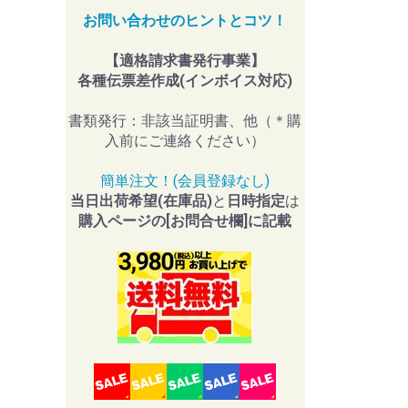
お問い合わせのヒントとコツ！
【適格請求書発行事業】
各種伝票差作成(インボイス対応)
書類発行：非該当証明書、他（＊購
入前にご連絡ください）
簡単注文！(会員登録なし)
当日出荷希望(在庫品)
と
日時指定
は
購入ページの[お問合せ欄]に記載