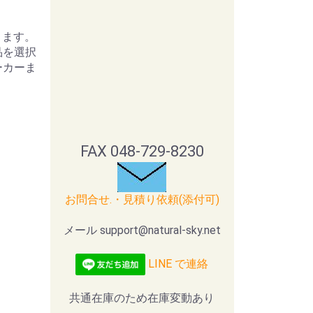
ります。
品を選択
ーカーま
FAX 048-729-8230
お問合せ.・見積り依頼(添付可)
メール support@natural-sky.net
LINE で連絡
共通在庫のため在庫変動あり