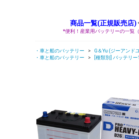
商品一覧(正規販売店)
*便利！産業用バッテリーの一覧（
・車と船のバッテリー
G＆Yu (ジーアンド
・車と船のバッテリー
[種類別] バッテリ