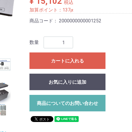
¥ 15,102
税込
加算ポイント：
137
pt
商品コード：
2000000000001252
数量
カートに入れる
お気に入りに追加
商品についてのお問い合わせ