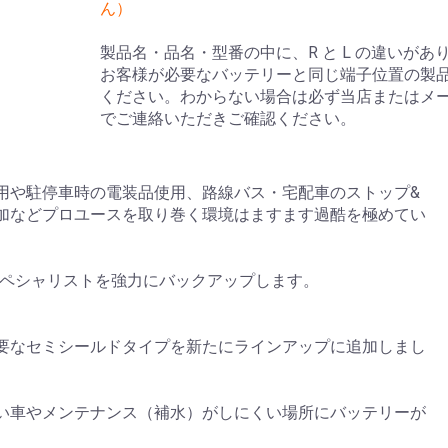
ん）
製品名・品名・型番の中に、R と L の違いがあ
お客様が必要なバッテリーと同じ端子位置の製
ください。わからない場合は必ず当店またはメ
でご連絡いただきご確認ください。
用や駐停車時の電装品使用、路線バス・宅配車のストップ&
加などプロユースを取り巻く環境はますます過酷を極めてい
のスペシャリストを強力にバックアップします。
要なセミシールドタイプを新たにラインアップに追加しまし
い車やメンテナンス（補水）がしにくい場所にバッテリーが