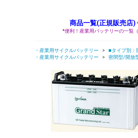
商品一覧(正規販売店)
*便利！産業用バッテリーの一覧（
・産業用サイクルバッテリー
■タイプ別：開
・産業用サイクルバッテリー
密閉型/開放型：