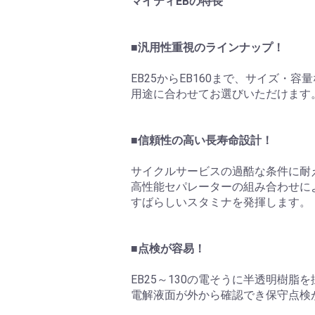
マイティEBの特長
■汎用性重視のラインナップ！
EB25からEB160まで、サイズ・
用途に合わせてお選びいただけます
■信頼性の高い長寿命設計！
サイクルサービスの過酷な条件に耐
高性能セパレーターの組み合わせに
すばらしいスタミナを発揮します。
■点検が容易！
EB25～130の電そうに半透明樹脂
電解液面が外から確認でき保守点検