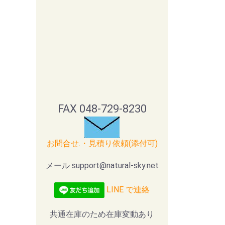
FAX 048-729-8230
お問合せ.・見積り依頼(添付可)
メール support@natural-sky.net
LINE で連絡
共通在庫のため在庫変動あり