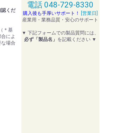
電話 048-729-8330
確認くだ
購入後も手厚いサポート！
[営業日]
産業用・業務品質・安心のサポート
。（＊基
▼ 下記フォームでの製品質問には、
都合によ
必ず「製品名」
を記載ください ▼
要な場合