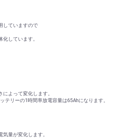
用していますので
体化しています。
さによって変化します。
バッテリーの1時間率放電容量は65Ahになります。
電気量が変化します。