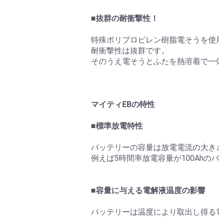
■抜群の耐衝撃性！
特殊ポリプロピレン樹脂電そうを使
耐衝撃性は抜群です。
そのうえ電そうとふたを熱溶着で一
マイティEBの特性
■標準放電特性
バッテリーの容量は放電電流の大き
例えば5時間率放電容量が100Ahの
■容量に与える電解液温度の影響
バッテリーは温度により取出し得る