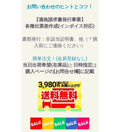
お問い合わせのヒントとコツ！
【適格請求書発行事業】
各種伝票差作成(インボイス対応)
書類発行：非該当証明書、他（＊購
入前にご連絡ください）
簡単注文！(会員登録なし)
当日出荷希望(在庫品)
と
日時指定
は
購入ページの[お問合せ欄]に記載