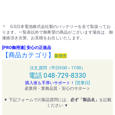
＊ G.S日本電池株式会社製のバッテリーを全て取扱ってお
ります。一覧表以外で御希望の商品がございます場合は、御
連絡頂き次第、お見積をお出しいたします。
[PRO御用達] 安心の正規品
【商品カテゴリ】
新発売
注文,質問（平日9:00～17:00）
電話 048-729-8330
購入後も手厚いサポート！
[営業日]
産業用・業務品質・安心のサポート
▼ 下記フォームでの製品質問には、
必ず「製品名」
を記載
ください ▼