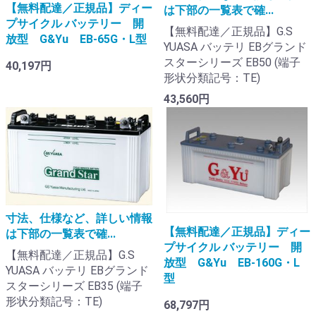
【無料配達／正規品】ディー
は下部の一覧表で確...
プサイクル バッテリー 開
【無料配達／正規品】G.S
放型 G&Yu EB-65G・L型
YUASA バッテリ EBグランド
スターシリーズ EB50 (端子
40,197円
形状分類記号：TE)
43,560円
寸法、仕様など、詳しい情報
【無料配達／正規品】ディー
は下部の一覧表で確...
プサイクル バッテリー 開
【無料配達／正規品】G.S
放型 G&Yu EB-160G・L
YUASA バッテリ EBグランド
型
スターシリーズ EB35 (端子
形状分類記号：TE)
68,797円