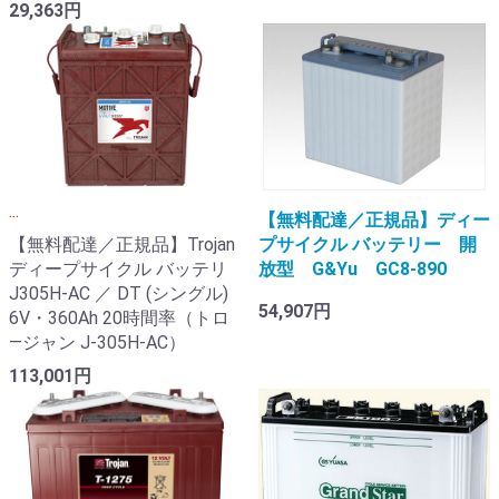
29,363円
...
【無料配達／正規品】ディー
【無料配達／正規品】Trojan
プサイクル バッテリー 開
ディープサイクル バッテリ
放型 G&Yu GC8-890
J305H-AC ／ DT (シングル)
54,907円
6V・360Ah 20時間率（トロ
―ジャン J-305H-AC）
113,001円