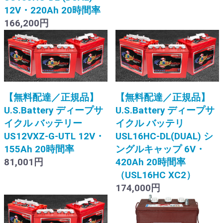
12V・220Ah 20時間率
166,200円
【無料配達／正規品】
【無料配達／正規品】
U.S.Battery ディープサ
U.S.Battery ディープサ
イクル バッテリー
イクル バッテリ
US12VXZ-G-UTL 12V・
USL16HC-DL(DUAL) シ
155Ah 20時間率
ングルキャップ 6V・
81,001円
420Ah 20時間率
（USL16HC XC2）
174,000円