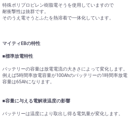
特殊ポリプロピレン樹脂電そうを使用していますので
耐衝撃性は抜群です。
そのうえ電そうとふたを熱溶着で一体化しています。
マイティEBの特性
■標準放電特性
バッテリーの容量は放電電流の大きさによって変化します。
例えば5時間率放電容量が100Ahのバッテリーの1時間率放電
容量は65Ahになります。
■容量に与える電解液温度の影響
バッテリーは温度により取出し得る電気量が変化します。