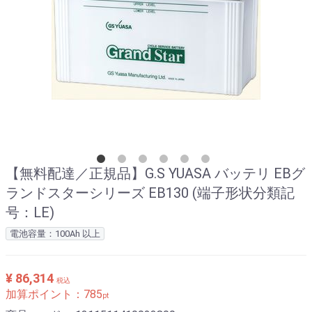
【無料配達／正規品】G.S YUASA バッテリ EBグ
ランドスターシリーズ EB130 (端子形状分類記
号：LE)
電池容量：100Ah 以上
¥ 86,314
税込
加算ポイント：
785
pt