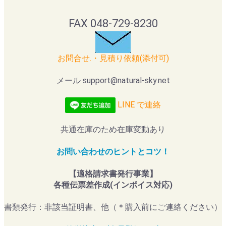
FAX 048-729-8230
お問合せ.・見積り依頼(添付可)
メール support@natural-sky.net
LINE で連絡
共通在庫のため在庫変動あり
お問い合わせのヒントとコツ！
【適格請求書発行事業】
各種伝票差作成(インボイス対応)
書類発行：非該当証明書、他（＊購入前にご連絡ください）