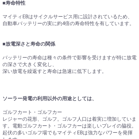
■寿命特性
マイティEBはサイクルサービス用に設計されているため、
自動車バッテリーの実に約4倍の寿命特性を有しています。
■放電深さと寿命の関係
バッテリーの寿命は種々の条件で影響を受けますが特に放電
の深さで大きく変化し、
深い放電を繰返すと寿命は急速に低下します。
ソーラー発電の利用以外の用途としては、
ゴルフカート・ゴルフカー
レジャーの花形、ゴルフ。ゴルフ人口は着実に増加していま
す。電動ゴルフカート・ゴルフカーは楽しいプレイの脇役。
起伏の多いゴルフ場でもマイティEBは強力なパワーを発揮