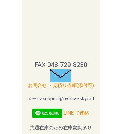
FAX 048-729-8230
お問合せ.・見積り依頼(添付可)
メール support@natural-sky.net
LINE で連絡
共通在庫のため在庫変動あり