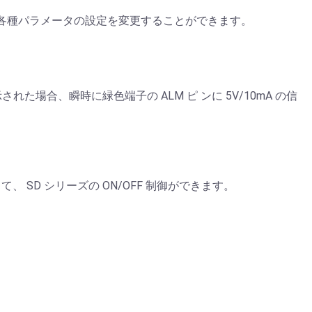
各種パラメータの設定を変更することができます。
れた場合、瞬時に緑色端子の ALM ピ ンに 5V/10mA の信
、 SD シリーズの ON/OFF 制御ができます。