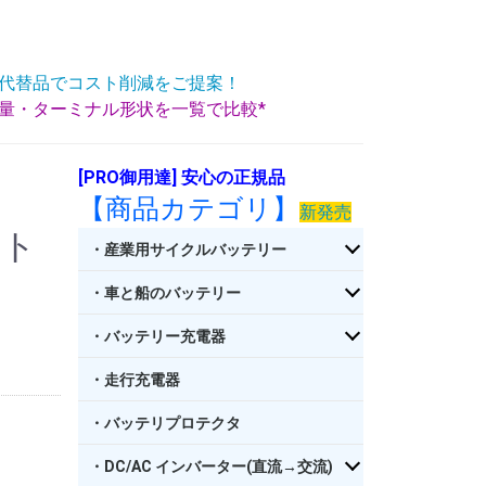
代替品でコスト削減をご提案！
重量・ターミナル形状を一覧で比較*
[PRO御用達] 安心の正規品
【商品カテゴリ】
新発売
ート
・産業用サイクルバッテリー
・車と船のバッテリー
・バッテリー充電器
・走行充電器
・バッテリプロテクタ
・DC/AC インバーター(直流→交流)