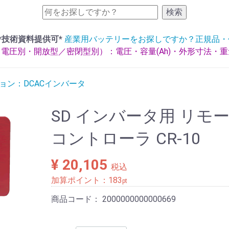
検索
*技術資料提供可*
産業用バッテリーをお探しですか？正規品・
電圧別・開放型／密閉型別）：電圧・容量(Ah)・外形寸法・
ョン：DCACインバータ
SD インバータ用 リモ
コントローラ CR-10
¥ 20,105
税込
加算ポイント：
183
pt
商品コード：
2000000000000669