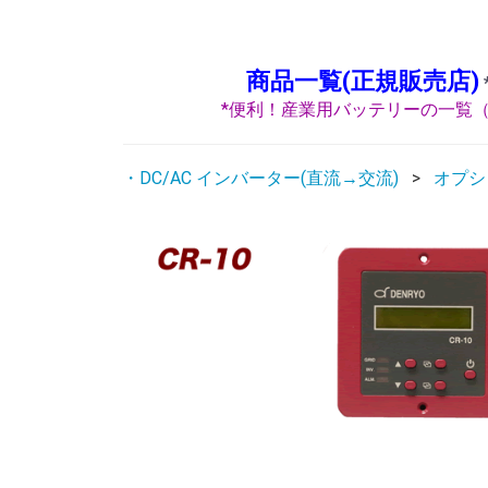
商品一覧(正規販売店)
*便利！産業用バッテリーの一覧（
・DC/AC インバーター(直流→交流)
オプシ