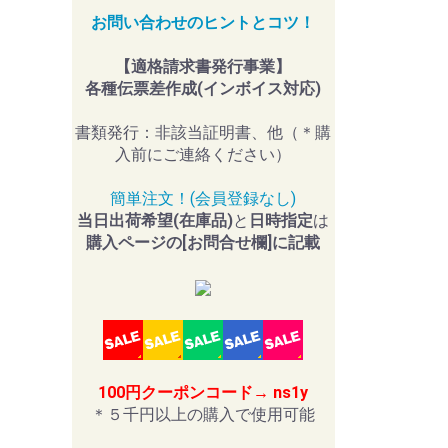
お問い合わせのヒントとコツ！
【適格請求書発行事業】
各種伝票差作成(インボイス対応)
書類発行：非該当証明書、他（＊購
入前にご連絡ください）
簡単注文！(会員登録なし)
当日出荷希望(在庫品)
と
日時指定
は
購入ページの[お問合せ欄]に記載
100円クーポンコード→ ns1y
＊５千円以上の購入で使用可能