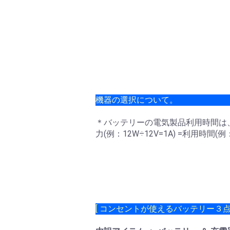
機器の選択について。
＊バッテリーの電気製品利用時間は、利用容
力(例：12W÷12V=1A) =利用時間
[ コンセントが使えるバッテリー３点