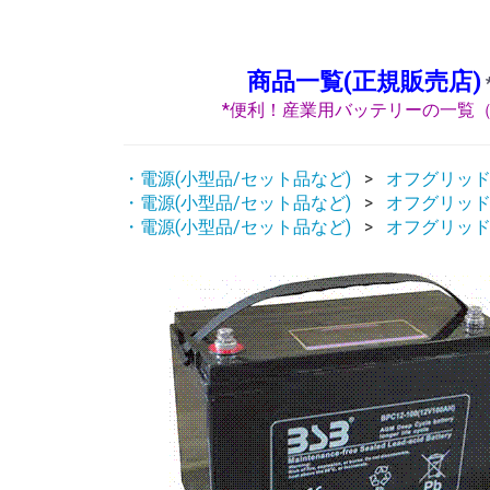
商品一覧(正規販売店)
*便利！産業用バッテリーの一覧（
・電源(小型品/セット品など)
オフグリッド
・電源(小型品/セット品など)
オフグリッド
・電源(小型品/セット品など)
オフグリッド