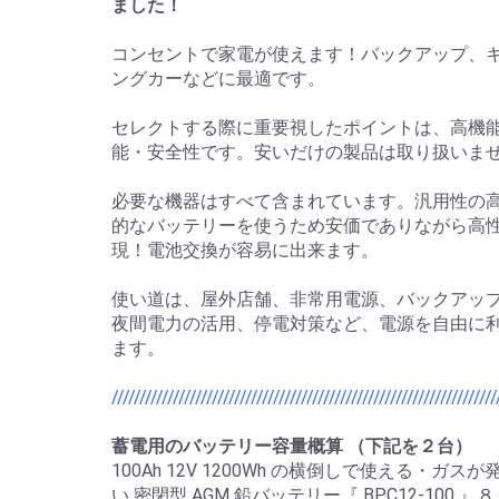
ました！
コンセントで家電が使えます！バックアップ、
ングカーなどに最適です。
セレクトする際に重要視したポイントは、高機
能・安全性です。安いだけの製品は取り扱いま
必要な機器はすべて含まれています。汎用性の
的なバッテリーを使うため安価でありながら高
現！電池交換が容易に出来ます。
使い道は、屋外店舗、非常用電源、バックアッ
夜間電力の活用、停電対策など、電源を自由に
ます。
/////////////////////////////////////////////////////////////////////
蓄電用のバッテリー容量概算 （下記を２台）
100Ah 12V 1200Wh の横倒しで使える・ガス
い 密閉型 AGM 鉛バッテリー『 BPC12-100 』