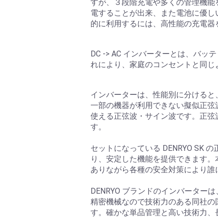
すが、３段階充電や多くの管理機能
電することが出来、また電池に優し
的に利用するには、高性能の充電器
DC -> AC インバーターとは、
れにより、家庭のコンセントと同じ
インバーターは、性能別に分けると
一部の機器が利用できない擬似正弦
使える正弦波・サイン波です。正弦
す。
セットになっている DENRYO S
り、安定した機能を提供できます。
ありながら各種の安全対策により誰
DENRYO ブランドのインバータ
精密機械なので技術力のある同社の
す。確かな単品管理と高い技術力、