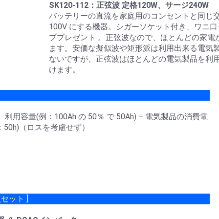
SK120-112
：正弦波 定格120W、サージ240W
バッテリーの直流を家庭用のコンセントと同じ
100V にする機器。シガーソケット付き、ワニ
ププレゼント 。正弦波なので、ほとんどの家電
ます。安価な擬似波や矩形派は利用出来る電気
ないですが、正弦波はほとんどの電気製品を利
けます。
量(例：100Ah の 50％ で 50Ah) ÷ 電気製品の消費電
(例：50h)（ロスを考慮せず）
セット ]