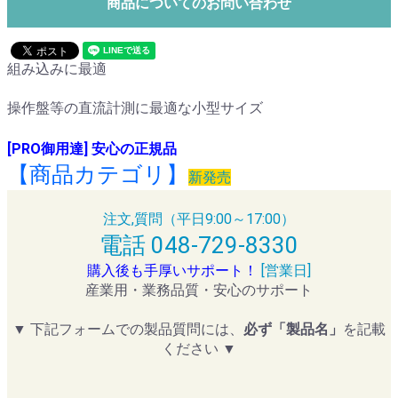
商品についてのお問い合わせ
組み込みに最適
操作盤等の直流計測に最適な小型サイズ
[PRO御用達] 安心の正規品
【商品カテゴリ】
新発売
注文,質問（平日9:00～17:00）
電話 048-729-8330
購入後も手厚いサポート！
[営業日]
産業用・業務品質・安心のサポート
▼ 下記フォームでの製品質問には、
必ず「製品名」
を記載
ください ▼