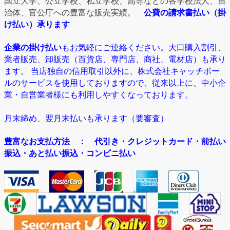
国立大学、公立学校、私立学校、高専などの各学校法人、自
治体、官公庁への豊富な販売実績。
公費の請求書払い（掛
け払い）承ります
企業の掛け払い
もお気軽にご連絡ください。大口購入割引、
業者販売、卸販売（百貨店、専門店、商社、電材店）も承り
ます。 当店独自の信用取引以外に、株式会社キャッチボー
ルのサービスを使用しておりますので、従来以上に、中小企
業・自営業者様にも利用しやすくなっております。
月末締め、翌月末払いも承ります（要審査）
豊富なお支払方法
： 代引き・クレジットカード・前払い
振込・あと払い振込・コンビニ払い