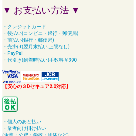
▼ お支払い方法 ▼
・クレジットカード
・後払い(コンビニ・銀行・郵便局)
・前払い(銀行・郵便局)
・売掛け(翌月末払い,上限なし)
・PayPal
・代引き(到着時払い)手数料￥390
【安心の３Dセキュア2.0対応】
・個人のあと払い
・業者向け掛け払い
(企業・公費・学校・団体など)