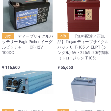
3位
ディープサイクルバ
4位
【無料配達／正規
ッテリー EaglePicher イーグ
品】Trojan ディープサイクル
ルピッチャー CF-12V
バッテリ T-105 ／ ELPT (シ
100DC
ングル) 6V・225Ah 20時間率
（トロ―ジャン T105）
¥ 116,600
¥ 55,660