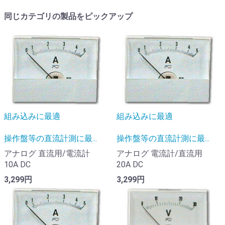
同じカテゴリの製品をピックアップ
組み込みに最適
組み込みに最適
操作盤等の直流計測に最...
操作盤等の直流計測に最...
アナログ 直流用/電流計
アナログ 電流計/直流用
10A DC
20A DC
3,299円
3,299円