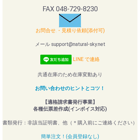
FAX 048-729-8230
お問合せ.・見積り依頼(添付可)
メール support@natural-sky.net
LINE で連絡
共通在庫のため在庫変動あり
お問い合わせのヒントとコツ！
【適格請求書発行事業】
各種伝票差作成(インボイス対応)
書類発行：非該当証明書、他（＊購入前にご連絡ください）
簡単注文！(会員登録なし)