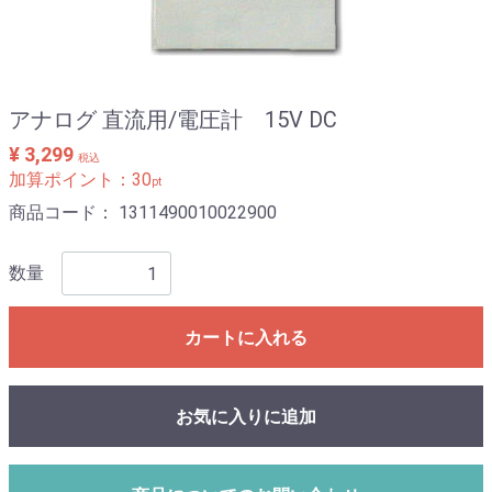
アナログ 直流用/電圧計 15V DC
¥ 3,299
税込
加算ポイント：
30
pt
商品コード：
1311490010022900
数量
カートに入れる
お気に入りに追加