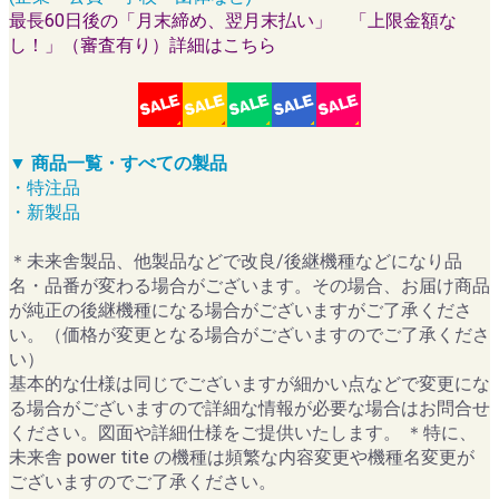
最長60日後の「月末締め、翌月末払い」 「上限金額な
し！」（審査有り）詳細はこちら
▼ 商品一覧・すべての製品
・特注品
・新製品
＊未来舎製品、他製品などで改良/後継機種などになり品
名・品番が変わる場合がございます。その場合、お届け商品
が純正の後継機種になる場合がございますがご了承くださ
い。（価格が変更となる場合がございますのでご了承くださ
い）
基本的な仕様は同じでございますが細かい点などで変更にな
る場合がございますので詳細な情報が必要な場合はお問合せ
ください。図面や詳細仕様をご提供いたします。 ＊特に、
未来舎 power tite の機種は頻繁な内容変更や機種名変更が
ございますのでご了承ください。