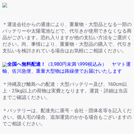
＊運送会社からの通達により、重量物・大型品となる一部の
バッテリーや太陽電池などで、代引きが使用できなくなる商
品がございます。恐れ入りますが他の支払い方法をご選択く
ださい。尚、事情により、重量物・大型品の購入で、代引き
支払いを検討されている場合はお気軽にご相談ください。
全国へ無料配達！
（
3,980円未満
\999
税込み） ヤマト運
輸、佐川急便、重量大型物は路線便でお届けいたします
＊沖縄及び離島への配達：大型バッテリー及び、160cm以
上・25kg以上の荷物は実費となります。運賃・詳細は当店
までご確認ください。
＊バッテリーは、配達先に屋号・会社・団体名等を記入くだ
さい。個人宅の場合、追加運賃のかかる場合もございますの
でご相談ください。