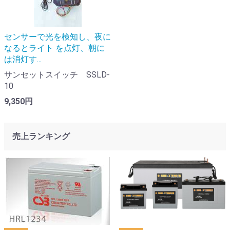
センサーで光を検知し、夜に
なるとライト を点灯、朝に
は消灯す...
サンセットスイッチ SSLD-
10
9,350円
売上ランキング