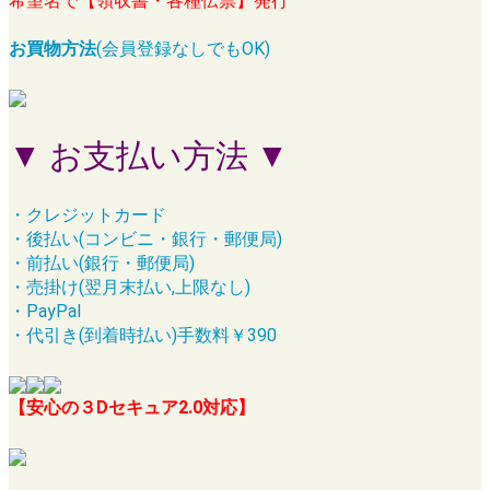
希望名で【領収書・各種伝票】発行
お買物方法
(会員登録なしでもOK)
▼ お支払い方法 ▼
・クレジットカード
・後払い(コンビニ・銀行・郵便局)
・前払い(銀行・郵便局)
・売掛け(翌月末払い,上限なし)
・PayPal
・代引き(到着時払い)手数料￥390
【安心の３Dセキュア2.0対応】