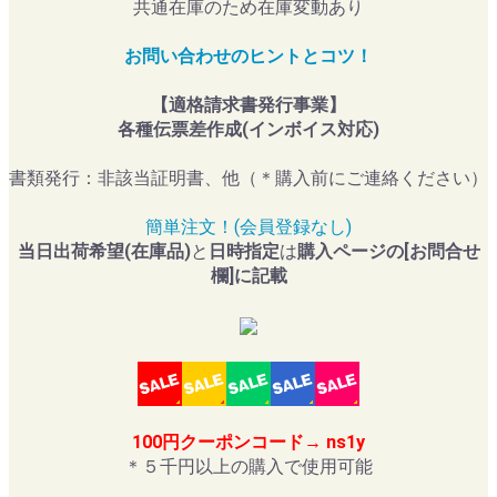
共通在庫のため在庫変動あり
お問い合わせのヒントとコツ！
【適格請求書発行事業】
各種伝票差作成(インボイス対応)
書類発行：非該当証明書、他（＊購入前にご連絡ください）
簡単注文！(会員登録なし)
当日出荷希望(在庫品)
と
日時指定
は
購入ページの[お問合せ
欄]に記載
100円クーポンコード→ ns1y
＊５千円以上の購入で使用可能