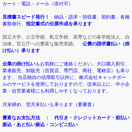
カート・電話・メール（添付可）
見積書スピード発行！
納品・請求・領収書、契約書、各種
書類発行、
指定書式の伝票作成を承ります
国立大学、公立学校、私立学校、高専などの各学校法人、自
治体、官公庁への豊富な販売実績。
公費の請求書払い（掛
け払い）承ります
企業の掛け払い
もお気軽にご連絡ください。大口購入割引、
業者販売、卸販売（百貨店、専門店、商社、電材店）も承り
ます。 当店独自の信用取引以外に、株式会社キャッチボー
ルのサービスを使用しておりますので、従来以上に、中小企
業・自営業者様にも利用しやすくなっております。
月末締め、翌月末払いも承ります（要審査）
豊富なお支払方法
： 代引き・クレジットカード・前払い
振込・あと払い振込・コンビニ払い