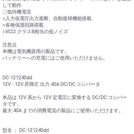
して動作
〇低待機電流
○入力低電圧出力遮断、自動復帰機能搭載
○各種保護回路搭載
○VCCI クラスB相当の低ノイズ
注意点
本機は電気機器用の製品です。
バッテリーへの充電にはご使用いただけません。
DC-121240dd
12V - 12V 昇降圧 出力 40A DC/DC コンバータ
本品は 12V 系から 12V 定電圧に変換する DC/DC コンバー
タです。
最大 40A までの消費電流の製品にご使用いただけます。
型名 ： DC-121240dd