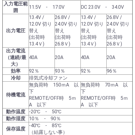
入力電圧範
11.5V - 17.0V
DC 23.0V - 34.0V
囲
13.4V /
26.8V /
13.4V /
26.8V /
12.0V 切り
24.0V 切り
12.0V 切り
24.0V 切り
出力電圧
替え
替え
替え
替え
(出荷時
(出荷時
(出荷時
(出荷時
13.4Ｖ)
26.8Ｖ)
13.4Ｖ)
26.8Ｖ)
出力電流
（連続/最
40A
20A
40A
20A
大）
効率
92％
93％
92％
96％
冷却
排気式冷却ファン
無負荷時 150ｍA 以
無負荷時 70ｍA 以
下
下
待機電流
REMOTE/OFF時 5ｍ
REMOTE/OFF時 5ｍ
A 以下
A 以下
動作温度
-20℃ - 50℃
動作湿度
10％ - 90％
-40℃ - 85℃
保存温度
（結露しない事）