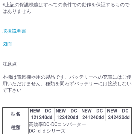
※上記の保護機能はすべての条件での動作を保証するもので
はありません
取扱説明書
図面
注意点
本機は電気機器用の製品です。バッテリーへの充電にはご使
用いただけません。種類を問わずバッテリーには接続しない
で下さい
NEW
DC-
NEW
DC-
NEW
DC-
NEW
DC-
型名
121240dd
122420dd
241240dd
242420dd
高効率DC-DCコンバーター
種類
DC-ｄｄシリーズ