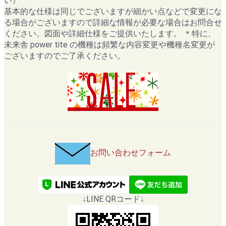
い）
基本的な仕様は同じでございますが細かい点などで変更にな
る場合がございますので詳細な情報が必要な場合はお問合せ
ください。図面や詳細仕様をご提供いたします。 ＊特に、
未来舎 power tite の機種は頻繁な内容変更や機種名変更が
ございますのでご了承ください。
お問い合わせフォーム
↓LINE QRコード↓