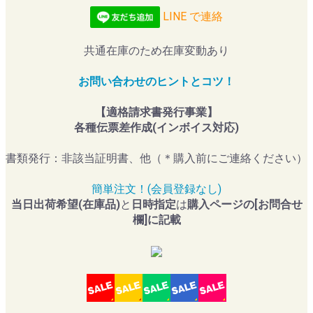
LINE で連絡
共通在庫のため在庫変動あり
お問い合わせのヒントとコツ！
【適格請求書発行事業】
各種伝票差作成(インボイス対応)
書類発行：非該当証明書、他（＊購入前にご連絡ください）
簡単注文！(会員登録なし)
当日出荷希望(在庫品)
と
日時指定
は
購入ページの[お問合せ
欄]に記載