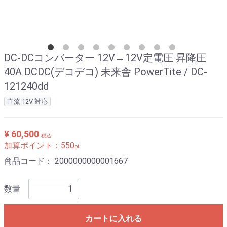
DC-DCコンバーター 12V→12V定電圧 昇降圧
40A DCDC(デコデコ) 未来舎 PowerTite / DC-
121240dd
直流 12V 対応
¥ 60,500
税込
加算ポイント：
550
pt
商品コード：
2000000000001667
数量
カートに入れる