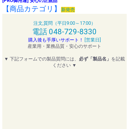
[PRO御用達] 安心の正規品
【商品カテゴリ】
新発売
注文,質問（平日9:00～17:00）
電話 048-729-8330
購入後も手厚いサポート！
[営業日]
産業用・業務品質・安心のサポート
▼ 下記フォームでの製品質問には、
必ず「製品名」
を記載
ください ▼