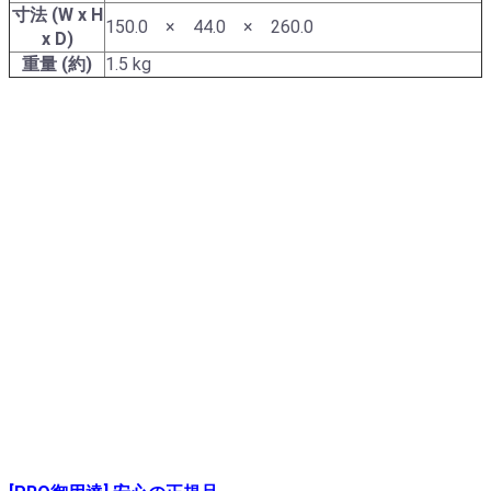
寸法 (W x H
150.0 × 44.0 × 260.0
x D)
重量 (約)
1.5 kg