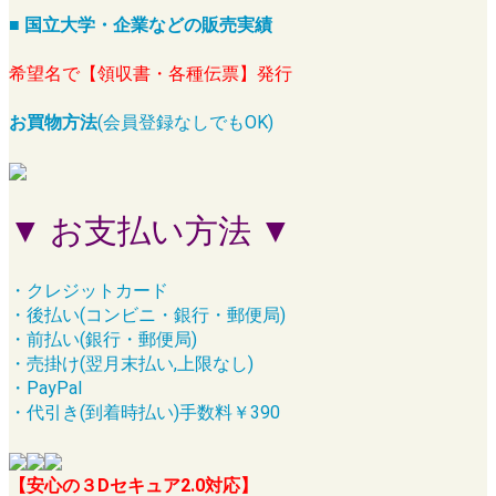
■ 国立大学・企業などの販売実績
希望名で【領収書・各種伝票】発行
お買物方法
(会員登録なしでもOK)
▼ お支払い方法 ▼
・クレジットカード
・後払い(コンビニ・銀行・郵便局)
・前払い(銀行・郵便局)
・売掛け(翌月末払い,上限なし)
・PayPal
・代引き(到着時払い)手数料￥390
【安心の３Dセキュア2.0対応】