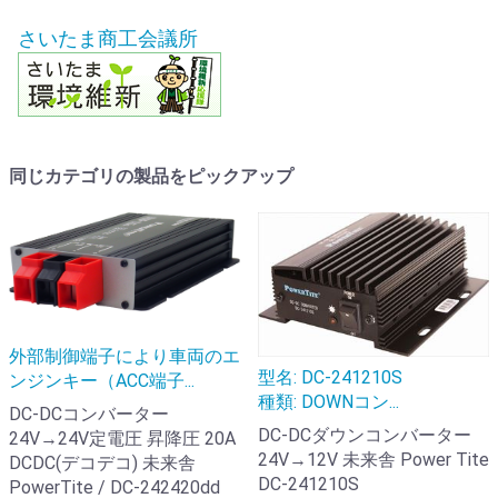
さいたま商工会議所
同じカテゴリの製品をピックアップ
外部制御端子により車両のエ
型名: DC-241210S
ンジンキー（ACC端子...
種類: DOWNコン...
DC-DCコンバーター
DC-DCダウンコンバーター
24V→24V定電圧 昇降圧 20A
24V→12V 未来舎 Power Tite
DCDC(デコデコ) 未来舎
DC-241210S
PowerTite / DC-242420dd