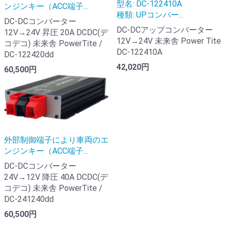
型名: DC-122410A
ンジンキー（ACC端子...
種類: UPコンバー...
DC-DCコンバーター
DC-DCアップコンバーター
12V→24V 昇圧 20A DCDC(デ
12V→24V 未来舎 Power Tite
コデコ) 未来舎 PowerTite /
DC-122410A
DC-122420dd
42,020円
60,500円
外部制御端子により車両のエ
ンジンキー（ACC端子...
DC-DCコンバーター
24V→12V 降圧 40A DCDC(デ
コデコ) 未来舎 PowerTite /
DC-241240dd
60,500円