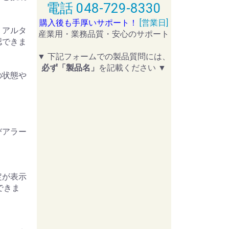
電話 048-729-8330
購入後も手厚いサポート！
[営業日]
リアルタ
産業用・業務品質・安心のサポート
認できま
▼ 下記フォームでの製品質問には、
必ず「製品名」
を記載ください ▼
の状態や
びアラー
定が表示
できま