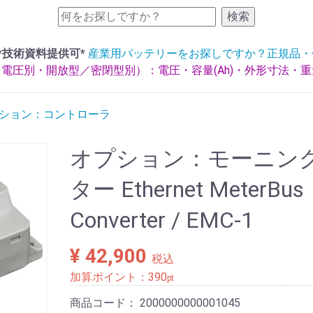
検索
*技術資料提供可*
産業用バッテリーをお探しですか？正規品・
電圧別・開放型／密閉型別）：電圧・容量(Ah)・外形寸法・
ション：コントローラ
オプション：モーニン
ター Ethernet MeterBus
Converter / EMC-1
¥ 42,900
税込
加算ポイント：
390
pt
商品コード：
2000000000001045