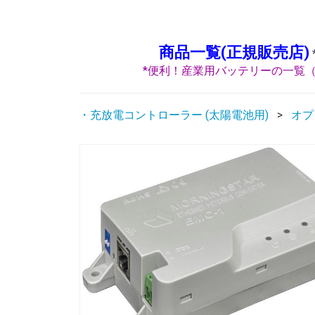
商品一覧(正規販売店)
*便利！産業用バッテリーの一覧（
・充放電コントローラー (太陽電池用)
オプ