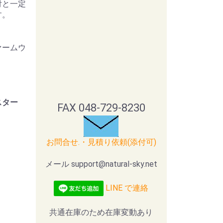
付と一定
す。
ァームウ
スター
FAX 048-729-8230
お問合せ.・見積り依頼(添付可)
メール support@natural-sky.net
LINE で連絡
共通在庫のため在庫変動あり