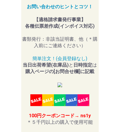
お問い合わせのヒントとコツ！
【適格請求書発行事業】
各種伝票差作成(インボイス対応)
書類発行：非該当証明書、他（＊購
入前にご連絡ください）
簡単注文！(会員登録なし)
当日出荷希望(在庫品)
と
日時指定
は
購入ページの[お問合せ欄]に記載
100円クーポンコード→ ns1y
＊５千円以上の購入で使用可能