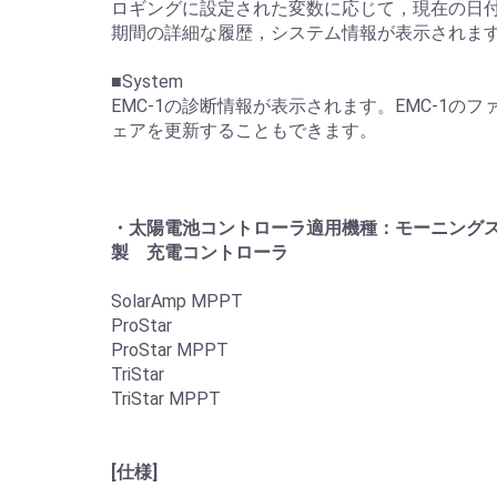
ロギングに設定された変数に応じて，現在の日
期間の詳細な履歴，システム情報が表示されま
■System
EMC-1の診断情報が表示されます。EMC-1のフ
ェアを更新することもできます。
・太陽電池コントローラ適用機種：モーニング
製 充電コントローラ
SolarAmp MPPT
ProStar
ProStar MPPT
TriStar
TriStar MPPT
[仕様]