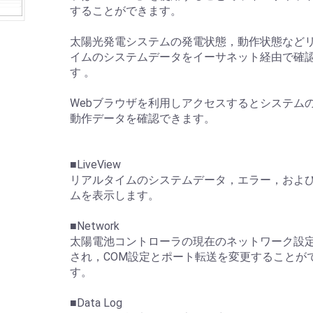
することができます。
太陽光発電システムの発電状態，動作状態など
イムのシステムデータをイーサネット経由で確
す 。
Webブラウザを利用しアクセスするとシステム
動作データを確認できます。
■LiveView
リアルタイムのシステムデータ，エラー，およ
ムを表示します。
■Network
太陽電池コントローラの現在のネットワーク設
され，COM設定とポート転送を変更することが
す。
■Data Log