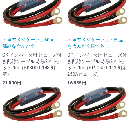
・単芯 KIV ケーブル60sq：
・単芯 KIV ケーブル：部品
部品を含んだ全...
を含んだ全長で各1...
SK インバータ用 ヒューズ付
SP インバータ用 ヒューズ付
き配線ケーブル 赤黒2本1セ
き配線ケーブル 赤黒2本1セ
ット 1m（SK3000-148 対
ット 1m（SP-1500-112 対応
応）
250Aヒューズ）
21,890円
16,585円