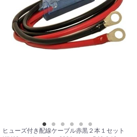
ヒューズ付き配線ケーブル赤黒２本１セット