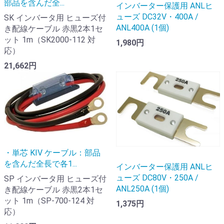
部品を含んだ全...
インバーター保護用 ANLヒ
ューズ DC32V・400A /
SK インバータ用 ヒューズ付
ANL400A (1個)
き配線ケーブル 赤黒2本1セ
ット 1m（SK2000-112 対
1,980円
応）
21,662円
・単芯 KIV ケーブル：部品
を含んだ全長で各1...
インバーター保護用 ANLヒ
ューズ DC80V・250A /
SP インバータ用 ヒューズ付
ANL250A (1個)
き配線ケーブル 赤黒2本1セ
ット 1m（SP-700-124 対
1,375円
応）