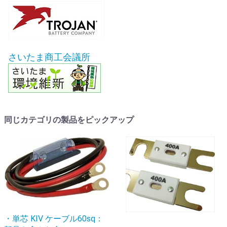
さいたま商工会議所
同じカテゴリの製品をピックアップ
・単芯 KIV ケーブル60sq：