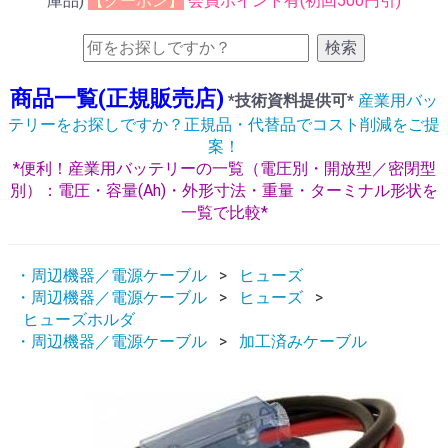
庫品)
【クーポン】
会員ポイント有(初回500円引)
検索
商品一覧(正規販売店)
*技術資料提供可*
産業用バッ
テリーをお探しですか？正規品・代替品でコスト削減をご提
案！
*便利！産業用バッテリーの一覧（電圧別・開放型／密閉型
別）：電圧・容量(Ah)・外形寸法・重量・ターミナル形状を
一覧で比較*
・周辺機器／電源ケーブル
ヒューズ
・周辺機器／電源ケーブル
ヒューズ
ヒューズホルダ
・周辺機器／電源ケーブル
加工済みケーブル