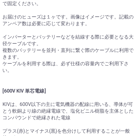
で固定ください。
お届けのヒューズは１ヶです。画像はイメージです。記載の
アンペア数は必要に応じて変わります。
インバーターとバッテリーなどを結線する際に必要となる大
径ケーブルです。
複数のバッテリーを並列・直列に繋ぐ際のケーブルに利用で
きます。
ケーブルを利用する際は、必ず仕様の容量内でご利用下さ
い。
[600V KIV 単芯電線]
KIVは、600V以下の主に電気機器の配線に用いる、導体が可
とう軟銅より線の絶縁電線で、塩化ビニル樹脂を主体とした
コンパウンドで絶縁された電線
プラス(赤)とマイナス(黒)を色分けして利用することが一般