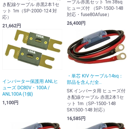
ーブル赤黒セット 1m 38sq
き配線ケーブル 赤黒2本1セ
ヒューズ付 （SP-1500-148
ット 1m（SP-2000-124 対
対応・fuse80Afuse）
応）
26,400円
21,662円
・単芯 KIV ケーブル14sq：
インバーター保護用 ANLヒ
部品を含んだ全...
ューズ DC80V・100A /
SK インバータ用 ヒューズ付
ANL100A (1個)
き配線ケーブル 赤黒2本1セ
1,100円
ット 1m（SP-1500-148
SK1500-148 対応）
16,585円