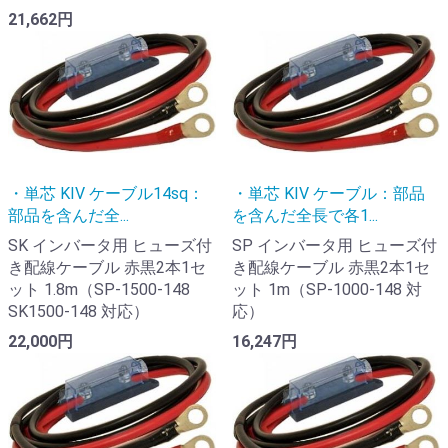
21,662円
・単芯 KIV ケーブル14sq：
・単芯 KIV ケーブル：部品
部品を含んだ全...
を含んだ全長で各1...
SK インバータ用 ヒューズ付
SP インバータ用 ヒューズ付
き配線ケーブル 赤黒2本1セ
き配線ケーブル 赤黒2本1セ
ット 1.8m（SP-1500-148
ット 1m（SP-1000-148 対
SK1500-148 対応）
応）
22,000円
16,247円