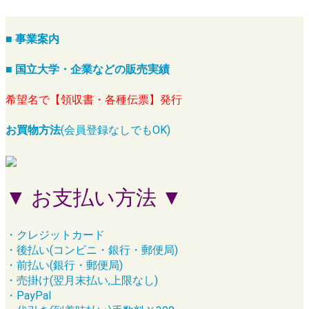
■ 事業案内
■ 国立大学・企業などの販売実績
希望名で【領収書・各種伝票】発行
お買物方法
(会員登録なしでもOK)
▼ お支払い方法 ▼
・クレジットカード
・後払い(コンビニ・銀行・郵便局)
・前払い(銀行・郵便局)
・売掛け(翌月末払い,上限なし)
・PayPal