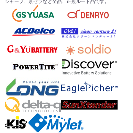
シャープ、京セラなど全品、正規ルート品です。