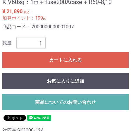
KIV60sq：1m + fuse200Acase + R60-8,10
¥ 21,890
税込
加算ポイント：
199
pt
商品コード：
2000000000001007
数量
カートに入れる
お気に入りに追加
商品についてのお問い合わせ
対応品:SK3000-124