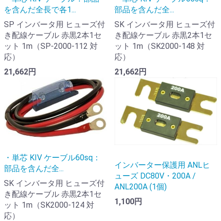
を含んだ全長で各1...
部品を含んだ全...
SP インバータ用 ヒューズ付
SK インバータ用 ヒューズ付
き配線ケーブル 赤黒2本1セ
き配線ケーブル 赤黒2本1セ
ット 1m（SP-2000-112 対
ット 1m（SK2000-148 対
応）
応）
21,662円
21,662円
・単芯 KIV ケーブル60sq：
インバーター保護用 ANLヒ
部品を含んだ全...
ューズ DC80V・200A /
SK インバータ用 ヒューズ付
ANL200A (1個)
き配線ケーブル 赤黒2本1セ
1,100円
ット 1m（SK2000-124 対
応）