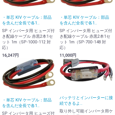
・単芯 KIV ケーブル：部品
・単芯 KIV ケーブル：部品
を含んだ全長で各1...
を含んだ全長で各1...
SP インバータ用 ヒューズ付
SP インバータ用 ヒューズ付
き配線ケーブル 赤黒2本1セ
き配線ケーブル 赤黒2本1セ
ット 1m（SP-1000-112 対
ット 1m（SP-700-148 対
応）
応）
16,247円
11,000円
バッテリとインバーターに接
・単芯 KIV ケーブル：部品
続できるよ...
を含んだ全長で各1...
取り外し可能インバータ用ケ
SP インバータ用 ヒューズ付