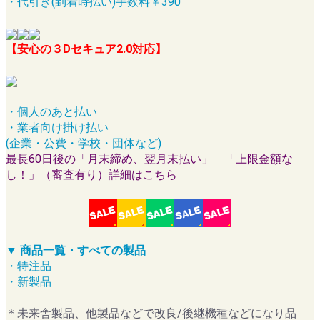
・代引き(到着時払い)手数料￥390
【安心の３Dセキュア2.0対応】
・個人のあと払い
・業者向け掛け払い
(企業・公費・学校・団体など)
最長60日後の「月末締め、翌月末払い」 「上限金額な
し！」（審査有り）詳細はこちら
▼ 商品一覧・すべての製品
・特注品
・新製品
＊未来舎製品、他製品などで改良/後継機種などになり品