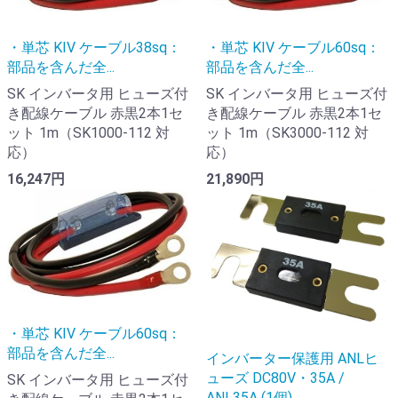
・単芯 KIV ケーブル38sq：
・単芯 KIV ケーブル60sq：
部品を含んだ全...
部品を含んだ全...
SK インバータ用 ヒューズ付
SK インバータ用 ヒューズ付
き配線ケーブル 赤黒2本1セ
き配線ケーブル 赤黒2本1セ
ット 1m（SK1000-112 対
ット 1m（SK3000-112 対
応）
応）
16,247円
21,890円
・単芯 KIV ケーブル60sq：
部品を含んだ全...
インバーター保護用 ANLヒ
ューズ DC80V・35A /
SK インバータ用 ヒューズ付
ANL35A (1個)