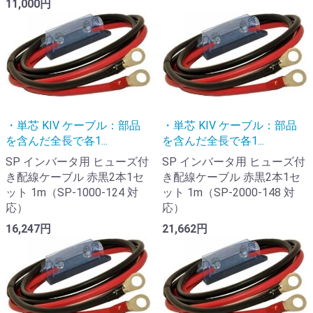
11,000円
・単芯 KIV ケーブル：部品
・単芯 KIV ケーブル：部品
を含んだ全長で各1...
を含んだ全長で各1...
SP インバータ用 ヒューズ付
SP インバータ用 ヒューズ付
き配線ケーブル 赤黒2本1セ
き配線ケーブル 赤黒2本1セ
ット 1m（SP-1000-124 対
ット 1m（SP-2000-148 対
応）
応）
16,247円
21,662円