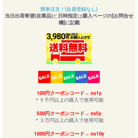
簡単注文！(会員登録なし)
当日出荷希望(在庫品)
と
日時指定
は
購入ページの[お問合せ
欄]に記載
100円クーポンコード→ ns1y
＊５千円以上の購入で使用可能
500円クーポンコード→ ns5y
＊３万円以上の購入で使用可能
1000円クーポンコード→ ns10y