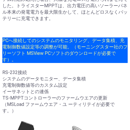
した。トライスターMPPTは、出力電圧の高いソーラーパネ
ル本来の発電電力を最大限生かして、ほとんどロスなくバッ
テリーに充電できます。
PCへ接続してのシステムのモニタリング、データ集積、充
電制御数値設定等の調整が可能。（モーニングスター社のフ
リーソフト MSView PCソフトのダウンロードが必要で
す）。
RS-232接続
システムのデータモニター、データ集積
充電制御数値等のカスタム設定
イーサネットとの連係
TS-MPPTコントローラーのファームウエアの更新
（MSLoad ファームウエア・ユ ーティリテイが必要で
す。）