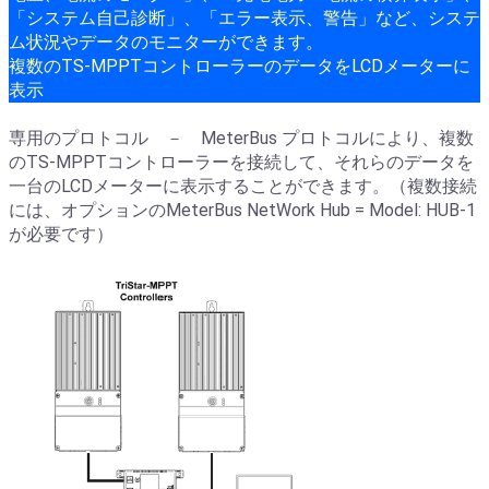
「システム自己診断」、「エラー表示、警告」など、システ
ム状況やデータのモニターができます。
複数のTS-MPPTコントローラーのデータをLCDメーターに
表示
専用のプロトコル － MeterBus プロトコルにより、複数
のTS-MPPTコントローラーを接続して、それらのデータを
一台のLCDメーターに表示することができます。（複数接続
には、オプションのMeterBus NetWork Hub = Model: HUB-1
が必要です）