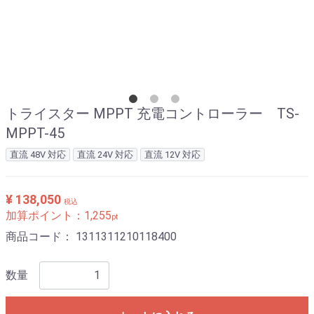
トライスター MPPT 充電コントローラー TS-
MPPT-45
直流 48V 対応
直流 24V 対応
直流 12V 対応
¥ 138,050
税込
加算ポイント：
1,255
pt
商品コード：
1311311210118400
数量