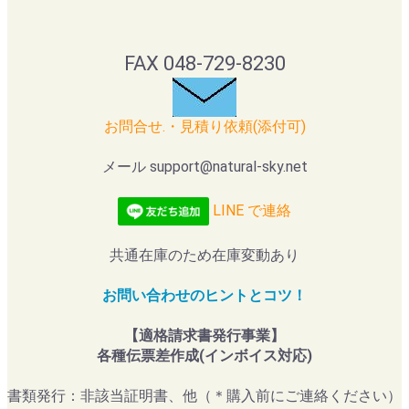
FAX 048-729-8230
お問合せ.・見積り依頼(添付可)
メール support@natural-sky.net
LINE で連絡
共通在庫のため在庫変動あり
お問い合わせのヒントとコツ！
【適格請求書発行事業】
各種伝票差作成(インボイス対応)
書類発行：非該当証明書、他（＊購入前にご連絡ください）