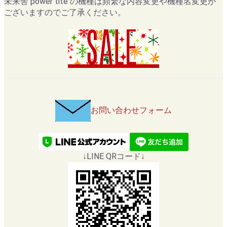
未来舎 power tite の機種は頻繁な内容変更や機種名変更が
ございますのでご了承ください。
お問い合わせフォーム
↓LINE QRコード↓