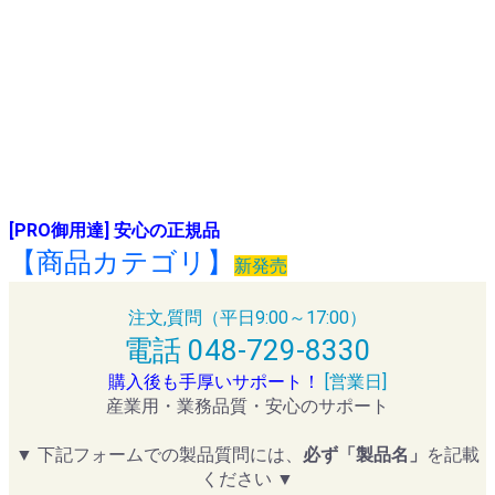
[PRO御用達] 安心の正規品
【商品カテゴリ】
新発売
注文,質問（平日9:00～17:00）
電話 048-729-8330
購入後も手厚いサポート！
[営業日]
産業用・業務品質・安心のサポート
▼ 下記フォームでの製品質問には、
必ず「製品名」
を記載
ください ▼