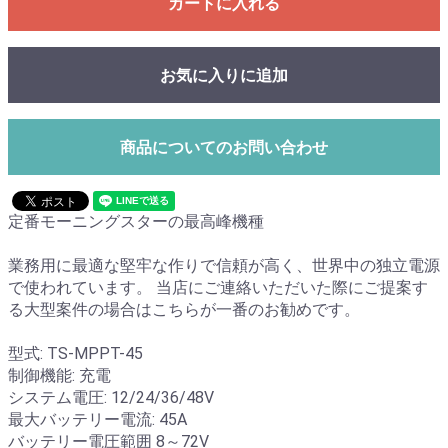
カートに入れる
お気に入りに追加
商品についてのお問い合わせ
定番モーニングスターの最高峰機種
業務用に最適な堅牢な作りで信頼が高く、世界中の独立電源
で使われています。 当店にご連絡いただいた際にご提案す
る大型案件の場合はこちらが一番のお勧めです。
型式: TS-MPPT-45
制御機能: 充電
システム電圧: 12/24/36/48V
最大バッテリー電流: 45A
バッテリー電圧範囲 8～72V