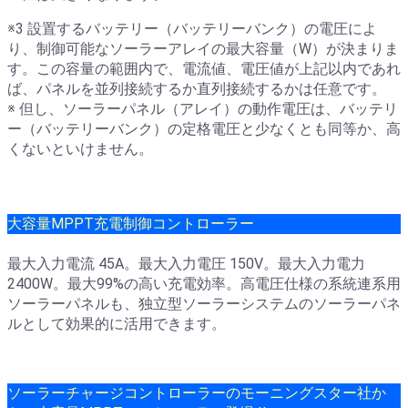
※3 設置するバッテリー（バッテリーバンク）の電圧によ
り、制御可能なソーラーアレイの最大容量（W）が決まりま
す。この容量の範囲内で、電流値、電圧値が上記以内であれ
ば、パネルを並列接続するか直列接続するかは任意です。
※ 但し、ソーラーパネル（アレイ）の動作電圧は、バッテリ
ー（バッテリーバンク）の定格電圧と少なくとも同等か、高
くないといけません。
大容量MPPT充電制御コントローラー
最大入力電流 45A。最大入力電圧 150V。最大入力電力
2400W。最大99%の高い充電効率。高電圧仕様の系統連系用
ソーラーパネルも、独立型ソーラーシステムのソーラーパネ
ルとして効果的に活用できます。
ソーラーチャージコントローラーのモーニングスター社か