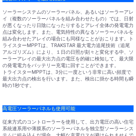
ソーラーシステムのソーラーパネル、あるいはソーラーアレ
イ（複数のソーラーパネルを組み合わせたもの）では、日射
が悪くなったり日陰になったりするとアレイ全体の発電電力
点は変化します。また、電気特性の異なるソーラーパネルを
組み合わせたアレイの場合にも同様なことがおこります。ト
ライスターMPPTは、TRAKSTAR 最大電力追尾技術（追尾
アルゴリズム）により、１日の日照が刻々と変化する中、ソ
ーラーアレイの最大出力点の電圧を的確に検知して、最大限
の発電電力をバッテリー充電に回すことができます。
トライスターMPPTは、3分に一度という非常に高い頻度で
最大出力点の検出を行います。また、検出に掛かる時間も瞬
時の1秒です。
高電圧ソーラーパネルも使用可能
従来方式のコントローラーを使用して、出力電圧の高い住宅
系統連系用や薄膜系のソーラーパネルを独立型ソーラーシス
テムに組み込んだ場合、大幅な充電ロスが避けられませんで