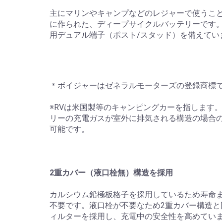
主にマリンやキャンプなどのレジャーで使うこ
に作られた、ディープサイクルバッテリーです
用デュアル端子（ポスト/スタッド）を備えてい
＊ボイジャーはゼネラルモーターズの登録商標
※RVは米国製等のキャンピングカーを指します
リーの充電ガスが室外に排気される構造の場合
可能です。
2重カバー（液口栓無）構造を採用
カルシウム鉛極板格子を採用しているため寿命
不要です。液口栓が不要なため2重カバー構造と
ィルターを採用し、充電中の安全性を高めてい