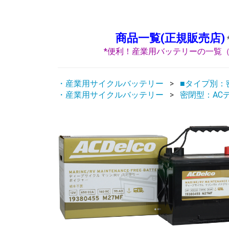
商品一覧(正規販売店)
*便利！産業用バッテリーの一覧（
・産業用サイクルバッテリー
■タイプ別：密
・産業用サイクルバッテリー
密閉型：AC