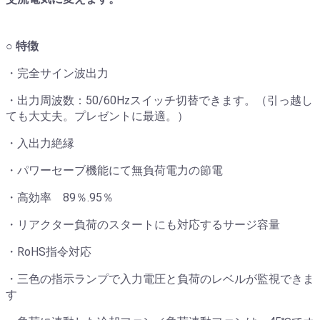
○ 特徴
・完全サイン波出力
・出力周波数：50/60Hzスイッチ切替できます。（引っ越し
ても大丈夫。プレゼントに最適。）
・入出力絶縁
・パワーセーブ機能にて無負荷電力の節電
・高効率 89％.95％
・リアクター負荷のスタートにも対応するサージ容量
・RoHS指令対応
・三色の指示ランプで入力電圧と負荷のレベルが監視できま
す