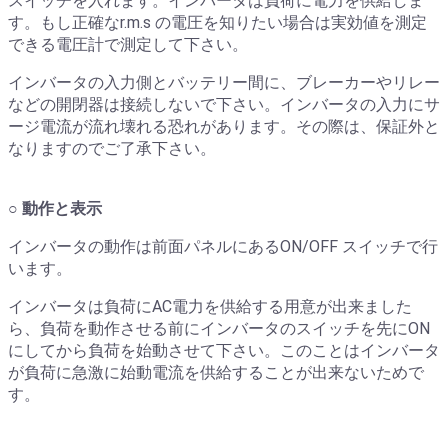
スイッチを入れます。インバータは負荷に電力を供給しま
す。もし正確なr.m.s の電圧を知りたい場合は実効値を測定
できる電圧計で測定して下さい。
インバータの入力側とバッテリー間に、ブレーカーやリレー
などの開閉器は接続しないで下さい。インバータの入力にサ
ージ電流が流れ壊れる恐れがあります。その際は、保証外と
なりますのでご了承下さい。
○ 動作と表示
インバータの動作は前面パネルにあるON/OFF スイッチで行
います。
インバータは負荷にAC電力を供給する用意が出来ました
ら、負荷を動作させる前にインバータのスイッチを先にON
にしてから負荷を始動させて下さい。このことはインバータ
が負荷に急激に始動電流を供給することが出来ないためで
す。