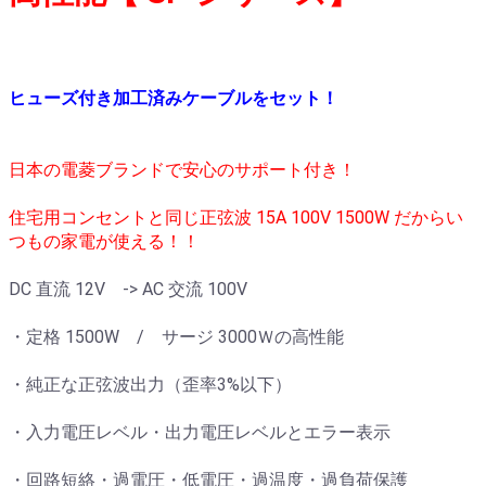
ヒューズ付き加工済みケーブルをセット！
日本の電菱ブランドで安心のサポート付き！
住宅用コンセントと同じ正弦波 15A 100V 1500W だからい
つもの家電が使える！！
DC 直流 12V -> AC 交流 100V
・定格 1500W / サージ 3000Ｗの高性能
・純正な正弦波出力（歪率3%以下）
・入力電圧レベル・出力電圧レベルとエラー表示
・回路短絡・過電圧・低電圧・過温度・過負荷保護