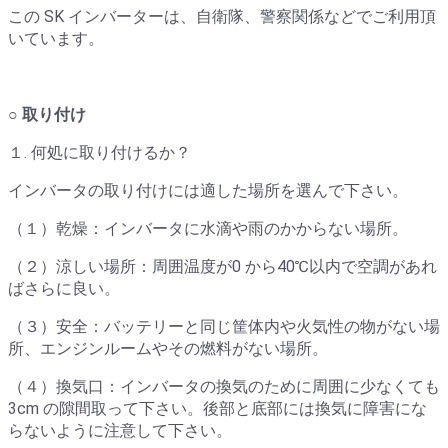
この SK インバーターは、自衛隊、警察関係などでご利用頂
いています。
○ 取り付け
１. 何処に取り付けるか？
インバータの取り付けには適した場所を選んで下さい。
（１）乾燥：インバータに水滴や雨のかからない場所。
（２）涼しい場所：周囲温度が0 から40℃以内で空調があれ
ばさらに良い。
（３）安全：バッテリーと同じ筐体内や火気性の物がない場
所、エンジンルームやその燃料がない場所。
（４）換気口：インバータの換気のために周囲に少なくても
3cm の隙間取って下さい。後部と底部には換気に障害にな
らないように注意して下さい。