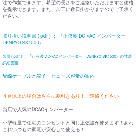
注で作製できます。希望の長さをご連絡いただけますと価格
を提示できます。また、加工に数日掛かりますのでご了承く
ださい。
取り扱い説明書 ( pdf ) ： 『正弦波 DC->AC インバーター
DENRYO SK1500』
図面 ( pdf ) ： 『正弦波 DC->AC インバーター DENRYO SK1500』の寸法
詳細図面
配線ケーブルと端子、ヒューズ容量の案内
４台以上の場合はさらに割引きあり！ご連絡ください
当店で人気のDCACインバーター
小型軽量で住宅のコンセントと同じ正弦波が使えます！あれ
これいつもの家電が安心して使える！