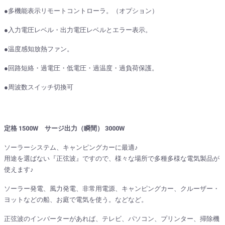
●多機能表示リモートコントローラ。（オプション）
●入力電圧レベル・出力電圧レベルとエラー表示。
●温度感知放熱ファン。
●回路短絡・過電圧・低電圧・過温度・過負荷保護。
●周波数スイッチ切換可
定格 1500W サージ出力（瞬間） 3000W
ソーラーシステム、キャンピングカーに最適♪
用途を選ばない『正弦波』ですので、様々な場所で多種多様な電気製品が
使えます♪
ソーラー発電、風力発電、非常用電源、キャンピングカー、クルーザー・
ヨットなどの船、お庭で電気を使う。などなど。
正弦波のインバーターがあれば、テレビ、パソコン、プリンター、掃除機