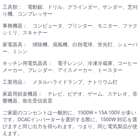
工具類： 電動鋸、ドリル、グラインダー、サンダー、芝刈
り機、コンプレッサー
事務機器： コンピュータ、プリンター、モニター、ファク
シミリ、スキャナー
家電器具： 掃除機、扇風機、白熱電球、蛍光灯、シェーバ
ー、ミシン
キッチン用電気器具： 電子レンジ、冷凍冷蔵庫、コーヒー
メーカー、ブレンダー、アイスメーカー、トースター
工業用品： メタルハライドランプ、ナトリウム灯
家庭用娯楽機器： テレビ、ビデオ、ゲーム、ステレオ、音
響機器、衛生受信装置
ご家庭のコンセントは一般的に、1500W = 15A 100V が多い
です。DCACインバーターを選択する際に、1500W 対応を選
びますと同じ出力を得られます。つまり、同じ電気製品が使
えます。