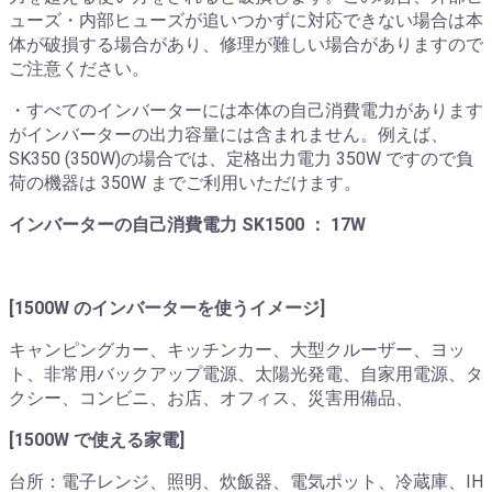
ューズ・内部ヒューズが追いつかずに対応できない場合は本
体が破損する場合があり、修理が難しい場合がありますので
ご注意ください。
・すべてのインバーターには本体の自己消費電力があります
がインバーターの出力容量には含まれません。例えば、
SK350 (350W)の場合では、定格出力電力 350W ですので負
荷の機器は 350W までご利用いただけます。
インバーターの自己消費電力 SK1500 ： 17W
[1500W のインバーターを使うイメージ]
キャンピングカー、キッチンカー、大型クルーザー、ヨッ
ト、非常用バックアップ電源、太陽光発電、自家用電源、タ
クシー、コンビニ、お店、オフィス、災害用備品、
[1500W で使える家電]
台所：電子レンジ、照明、炊飯器、電気ポット、冷蔵庫、IH