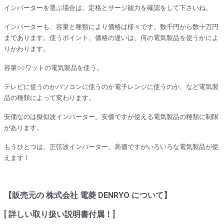
インバーターを選ぶ場合は、定格とサージ能力を確認をして下さいね。
インバーターも、容量と種類により価格は様々です。数千円から数十万円
まであります。使うポイント、価格の違いは、何の電気製品を使うかによ
りかわります。
容量○○ワットの電気製品を使う。
テレビに使うのかパソコンに使うのか電子レンジに使うのか、など電気製
品の種類によって変わります。
安価なのは擬似波インバーター。安価ですが使える電気製品の種類に制限
があります。
もうひとつは、正弦波インバーター。高価ですがいろいろな電気製品が使
えます！
【販売元の 株式会社 電菱 DENRYO について】
[ 詳しい取り扱い説明書付属！]