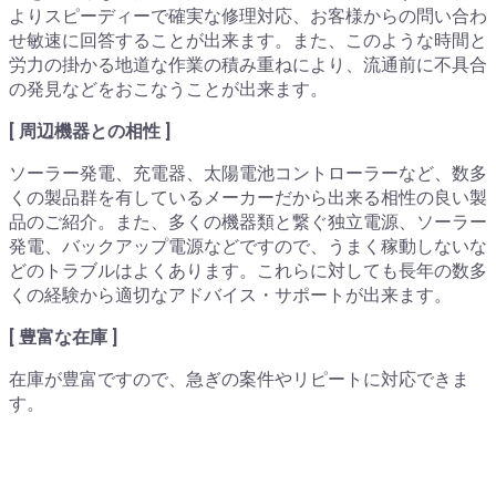
よりスピーディーで確実な修理対応、お客様からの問い合わ
せ敏速に回答することが出来ます。また、このような時間と
労力の掛かる地道な作業の積み重ねにより、流通前に不具合
の発見などをおこなうことが出来ます。
[ 周辺機器との相性 ]
ソーラー発電、充電器、太陽電池コントローラーなど、数多
くの製品群を有しているメーカーだから出来る相性の良い製
品のご紹介。また、多くの機器類と繋ぐ独立電源、ソーラー
発電、バックアップ電源などですので、うまく稼動しないな
どのトラブルはよくあります。これらに対しても長年の数多
くの経験から適切なアドバイス・サポートが出来ます。
[ 豊富な在庫 ]
在庫が豊富ですので、急ぎの案件やリピートに対応できま
す。