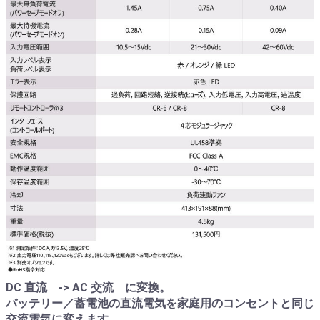
DC 直流 -> AC 交流 に変換。
バッテリー／蓄電池の直流電気を家庭用のコンセントと同じ
交流電気に変えます。