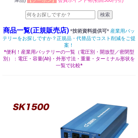
庫品)
【クーポン】
会員ポイント有(初回500円引)
検索
商品一覧(正規販売店)
*技術資料提供可*
産業用バッ
テリーをお探しですか？正規品・代替品でコスト削減をご提
案！
*便利！産業用バッテリーの一覧（電圧別・開放型／密閉型
別）：電圧・容量(Ah)・外形寸法・重量・ターミナル形状を
一覧で比較*