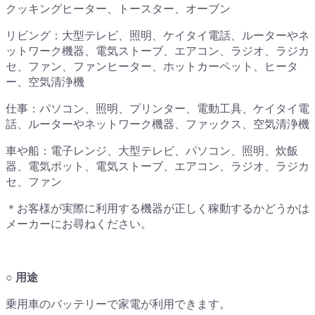
クッキングヒーター、トースター、オーブン
リビング：大型テレビ、照明、ケイタイ電話、ルーターやネ
ットワーク機器、電気ストーブ、エアコン、ラジオ、ラジカ
セ、ファン、ファンヒーター、ホットカーペット、ヒータ
ー、空気清浄機
仕事：パソコン、照明、プリンター、電動工具、ケイタイ電
話、ルーターやネットワーク機器、ファックス、空気清浄機
車や船：電子レンジ、大型テレビ、パソコン、照明、炊飯
器、電気ポット、電気ストーブ、エアコン、ラジオ、ラジカ
セ、ファン
＊お客様が実際に利用する機器が正しく稼動するかどうかは
メーカーにお尋ねください。
○ 用途
乗用車のバッテリーで家電が利用できます。