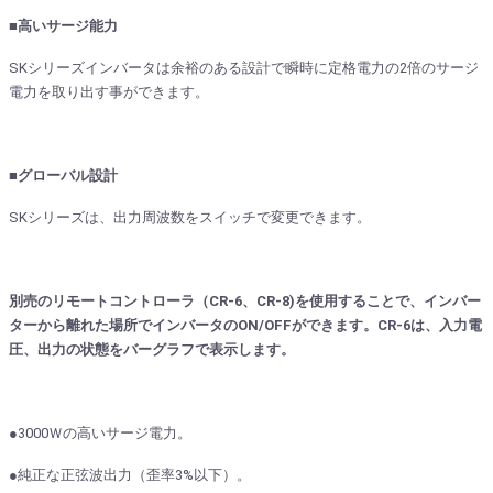
■高いサージ能力
SKシリーズインバータは余裕のある設計で瞬時に定格電力の2倍のサージ
電力を取り出す事ができます。
■グローバル設計
SKシリーズは、出力周波数をスイッチで変更できます。
別売のリモートコントローラ（CR-6、CR-8)を使用することで、インバー
ターから離れた場所でインバータのON/OFFができます。CR-6は、入力電
圧、出力の状態をバーグラフで表示します。
●3000Ｗの高いサージ電力。
●純正な正弦波出力（歪率3%以下）。