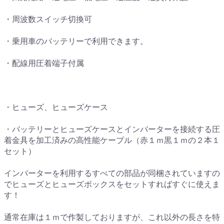
・周波数スイッチ切換可
・乗用車のバッテリーで利用できます。
・配線用圧着端子付属
・ヒューズ、ヒューズケース
・バッテリーとヒューズケースとインバーターを接続する圧
着金具を加工済みの高性能ケーブル（赤１ｍ黒１ｍの２本１
セット）
インバーターを利用するすべての部品が同梱されていますの
でヒューズとヒューズボックスをセットすればすぐに使えま
す！
通常在庫は１ｍで作製しておりますが、これ以外の長さを特