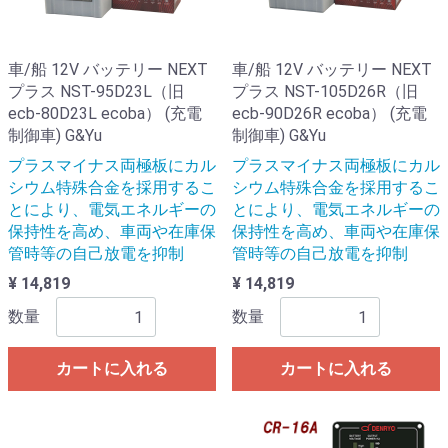
車/船 12V バッテリー NEXT
車/船 12V バッテリー NEXT
プラス NST-95D23L（旧
プラス NST-105D26R（旧
ecb-80D23L ecoba） (充電
ecb-90D26R ecoba） (充電
制御車) G&Yu
制御車) G&Yu
プラスマイナス両極板にカル
プラスマイナス両極板にカル
シウム特殊合金を採用するこ
シウム特殊合金を採用するこ
とにより、電気エネルギーの
とにより、電気エネルギーの
保持性を高め、車両や在庫保
保持性を高め、車両や在庫保
管時等の自己放電を抑制
管時等の自己放電を抑制
¥ 14,819
¥ 14,819
数量
数量
カートに入れる
カートに入れる