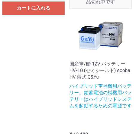
品切れ中です
カートに入れる
国産車/船 12V バッテリー
HV-L0 (セミシールド) ecoba
HV 液式 G&Yu
ハイブリッド車補機用バッテ
リー。鉛蓄電池の補機用バッ
テリーはハイブリッドシステ
ムを起動するための電源です