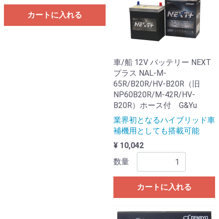
カートに入れる
車/船 12V バッテリー NEXT
プラス NAL-M-
65R/B20R/HV-B20R（旧
NP60B20R/M-42R/HV-
B20R）ホース付 G&Yu
業界初となるハイブリッド車
補機用としても搭載可能
¥ 10,042
数量
カートに入れる