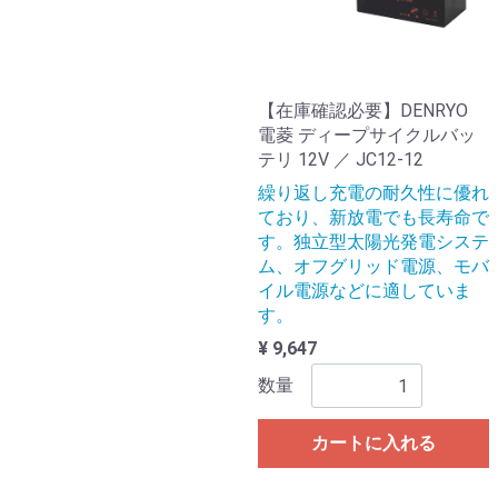
【在庫確認必要】DENRYO
電菱 ディープサイクルバッ
テリ 12V ／ JC12-12
繰り返し充電の耐久性に優れ
ており、新放電でも長寿命で
す。独立型太陽光発電システ
ム、オフグリッド電源、モバ
イル電源などに適していま
す。
¥ 9,647
数量
カートに入れる