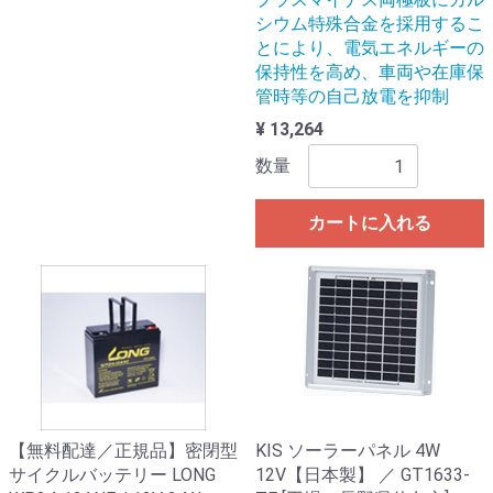
シウム特殊合金を採用するこ
とにより、電気エネルギーの
保持性を高め、車両や在庫保
管時等の自己放電を抑制
¥ 13,264
数量
カートに入れる
【無料配達／正規品】密閉型
KIS ソーラーパネル 4W
サイクルバッテリー LONG
12V【日本製】 ／ GT1633-