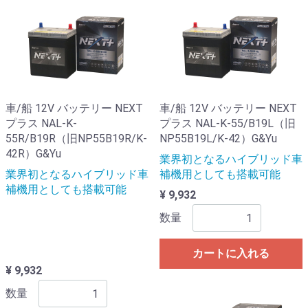
車/船 12V バッテリー NEXT
車/船 12V バッテリー NEXT
プラス NAL-K-
プラス NAL-K-55/B19L（旧
55R/B19R（旧NP55B19R/K-
NP55B19L/K-42）G&Yu
42R）G&Yu
業界初となるハイブリッド車
業界初となるハイブリッド車
補機用としても搭載可能
補機用としても搭載可能
¥ 9,932
数量
カートに入れる
¥ 9,932
数量