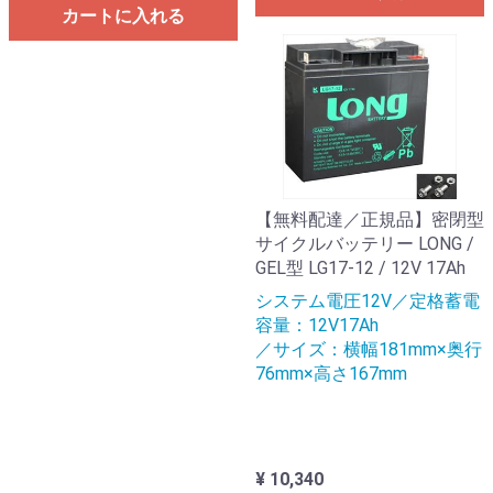
カートに入れる
【無料配達／正規品】密閉型
サイクルバッテリー LONG /
GEL型 LG17-12 / 12V 17Ah
システム電圧12V／定格蓄電
容量：12V17Ah
／サイズ：横幅181mm×奥行
76mm×高さ167mm
¥ 10,340