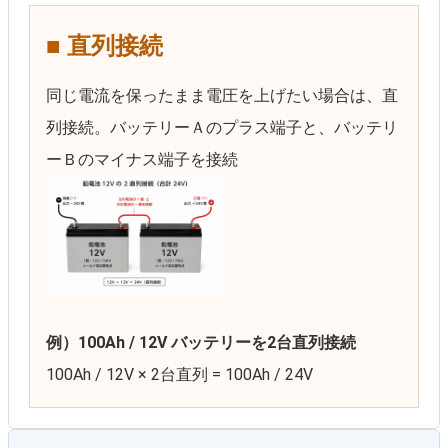
■ 直列接続
同じ電流を保ったまま電圧を上げたい場合は、直
列接続。バッテリーＡのプラス端子と、バッテリ
ーＢのマイナス端子を接続
例）100Ah / 12V バッテリーを2台直列接続
100Ah / 12V × 2台直列 = 100Ah / 24V