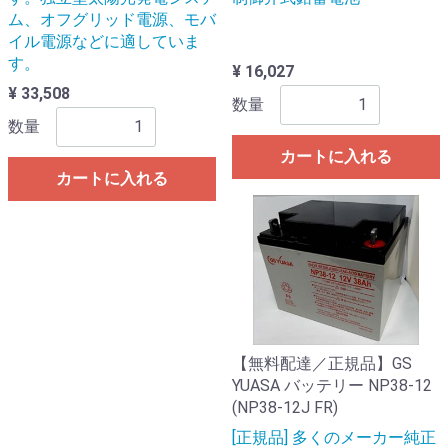
ム、オフグリッド電源、モバ
イル電源などに適していま
す。
¥ 16,027
¥ 33,508
数量
数量
カートに入れる
カートに入れる
【無料配達／正規品】GS
YUASA バッテリー NP38-12
(NP38-12J FR)
[正規品] 多くのメーカー純正