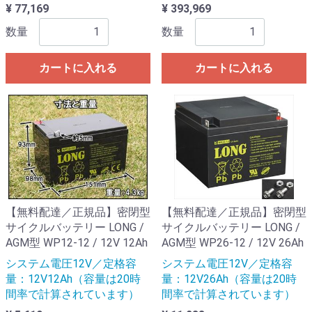
¥ 77,169
¥ 393,969
数量
数量
カートに入れる
カートに入れる
【無料配達／正規品】密閉型
【無料配達／正規品】密閉型
サイクルバッテリー LONG /
サイクルバッテリー LONG /
AGM型 WP12-12 / 12V 12Ah
AGM型 WP26-12 / 12V 26Ah
システム電圧12V／定格容
システム電圧12V／定格容
量：12V12Ah（容量は20時
量：12V26Ah（容量は20時
間率で計算されています）
間率で計算されています）