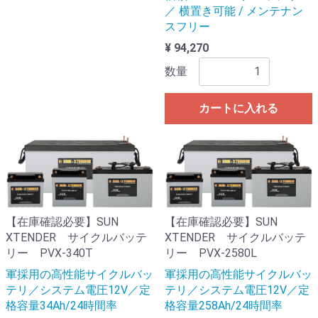
／ 横置き可能 / メンテナン
スフリー
¥ 94,270
数量
カートに入れる
【在庫確認必要】SUN
【在庫確認必要】SUN
XTENDER サイクルバッテ
XTENDER サイクルバッテ
リー PVX-340T
リー PVX-2580L
軍採用の高性能サイクルバッ
軍採用の高性能サイクルバッ
テリ／システム電圧12V／定
テリ／システム電圧12V／定
格容量34Ah/24時間率
格容量258Ah/24時間率