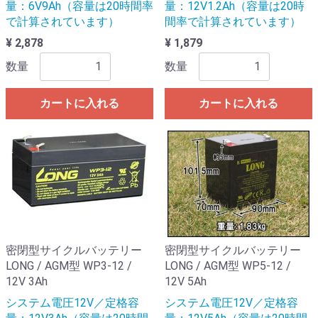
量：6V9Ah（容量は20時間率
量：12V1.2Ah（容量は20時
で計算されています）
間率で計算されています）
¥ 2,878
¥ 1,879
数量
数量
カートに入れる
カートに入れる
密閉型サイクルバッテリー
密閉型サイクルバッテリー
LONG / AGM型 WP3-12 /
LONG / AGM型 WP5-12 /
12V 3Ah
12V 5Ah
システム電圧12V／定格容
システム電圧12V／定格容