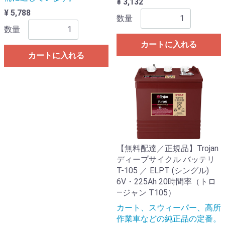
¥ 3,132
¥ 5,788
数量
数量
カートに入れる
カートに入れる
【無料配達／正規品】Trojan
ディープサイクル バッテリ
T-105 ／ ELPT (シングル)
6V・225Ah 20時間率（トロ
―ジャン T105）
カート、スウィーパー、高所
作業車などの純正品の定番。