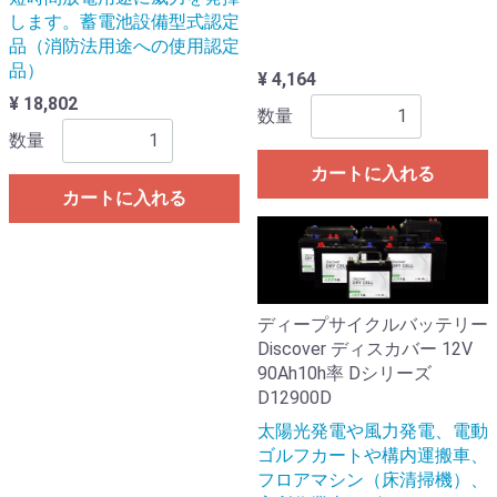
します。蓄電池設備型式認定
品（消防法用途への使用認定
品）
¥ 4,164
¥ 18,802
数量
数量
カートに入れる
カートに入れる
ディープサイクルバッテリー
Discover ディスカバー 12V
90Ah10h率 Dシリーズ
D12900D
太陽光発電や風力発電、電動
ゴルフカートや構内運搬車、
フロアマシン（床清掃機）、