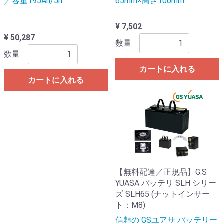
／容量195Ah/5h
65mm×高さ100mm
¥ 7,502
¥ 50,287
数量
数量
カートに入れる
カートに入れる
【無料配達／正規品】G.S
YUASA バッテリ SLH シリー
ズ SLH65 (ナットインサー
ト：M8)
信頼の GSユアサ バッテリー