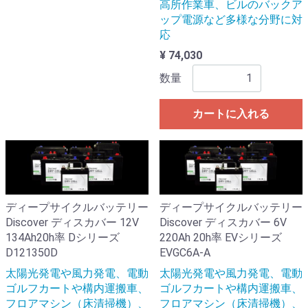
高所作業車、ビルのバックア
ップ電源など多様な分野に対
応
¥ 74,030
数量
カートに入れる
ディープサイクルバッテリー
ディープサイクルバッテリー
Discover ディスカバー 12V
Discover ディスカバー 6V
134Ah20h率 Dシリーズ
220Ah 20h率 EVシリーズ
D121350D
EVGC6A-A
太陽光発電や風力発電、電動
太陽光発電や風力発電、電動
ゴルフカートや構内運搬車、
ゴルフカートや構内運搬車、
フロアマシン（床清掃機）、
フロアマシン（床清掃機）、