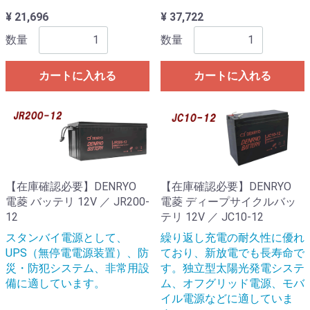
¥ 21,696
¥ 37,722
数量
数量
カートに入れる
カートに入れる
【在庫確認必要】DENRYO
【在庫確認必要】DENRYO
電菱 バッテリ 12V ／ JR200-
電菱 ディープサイクルバッ
12
テリ 12V ／ JC10-12
スタンバイ電源として、
繰り返し充電の耐久性に優れ
UPS（無停電電源装置）、防
ており、新放電でも長寿命で
災・防犯システム、非常用設
す。独立型太陽光発電システ
備に適しています。
ム、オフグリッド電源、モバ
イル電源などに適していま