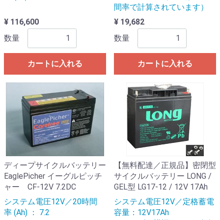
間率で計算されています）
¥ 116,600
¥ 19,682
数量
数量
カートに入れる
カートに入れる
ディープサイクルバッテリー
【無料配達／正規品】密閉型
EaglePicher イーグルピッチ
サイクルバッテリー LONG /
ャー CF-12V 7.2DC
GEL型 LG17-12 / 12V 17Ah
システム電圧12V／20時間
システム電圧12V／定格蓄電
率 (Ah) ： 7.2
容量：12V17Ah