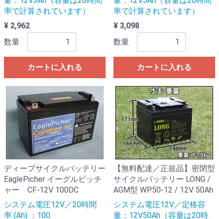
量：12V3Ah（容量は20時間
量：12V5Ah（容量は20時間
率で計算されています）
率で計算されています）
¥ 2,962
¥ 3,098
数量
数量
カートに入れる
カートに入れる
ディープサイクルバッテリー
【無料配達／正規品】密閉型
EaglePicher イーグルピッチ
サイクルバッテリー LONG /
ャー CF-12V 100DC
AGM型 WP50-12 / 12V 50Ah
システム電圧12V／20時間
システム電圧12V／定格容
率 (Ah) ：100
量：12V50Ah（容量は20時