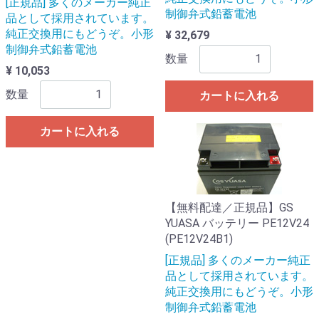
[正規品] 多くのメーカー純正
制御弁式鉛蓄電池
品として採用されています。
純正交換用にもどうぞ。小形
¥ 32,679
制御弁式鉛蓄電池
数量
¥ 10,053
数量
カートに入れる
カートに入れる
【無料配達／正規品】GS
YUASA バッテリー PE12V24
(PE12V24B1)
[正規品] 多くのメーカー純正
品として採用されています。
純正交換用にもどうぞ。小形
制御弁式鉛蓄電池