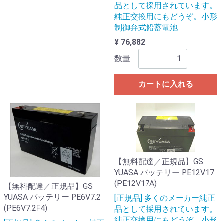
品として採用されています。
純正交換用にもどうぞ。小形
制御弁式鉛蓄電池
¥ 76,882
数量
カートに入れる
【無料配達／正規品】GS
YUASA バッテリー PE12V17
(PE12V17A)
【無料配達／正規品】GS
YUASA バッテリー PE6V7.2
[正規品] 多くのメーカー純正
(PE6V7.2F4)
品として採用されています。
純正交換用にもどうぞ。小形