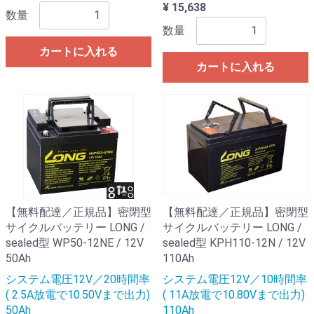
¥ 15,638
数量
数量
カートに入れる
カートに入れる
【無料配達／正規品】密閉型
【無料配達／正規品】密閉型
サイクルバッテリー LONG /
サイクルバッテリー LONG /
sealed型 WP50-12NE / 12V
sealed型 KPH110-12N / 12V
50Ah
110Ah
システム電圧12V／20時間率
システム電圧12V／10時間率
( 2.5A放電で10.50Vまで出力)
( 11A放電で10.80Vまで出力)
50Ah
110Ah